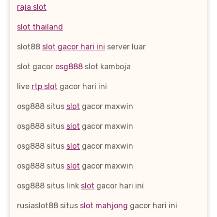
raja slot
slot thailand
slot88
slot gacor hari ini
server luar
slot gacor
osg888
slot kamboja
live
rtp slot
gacor hari ini
osg888 situs
slot
gacor maxwin
osg888 situs
slot
gacor maxwin
osg888 situs
slot
gacor maxwin
osg888 situs
slot
gacor maxwin
osg888 situs link
slot
gacor hari ini
rusiaslot88 situs
slot mahjong
gacor hari ini