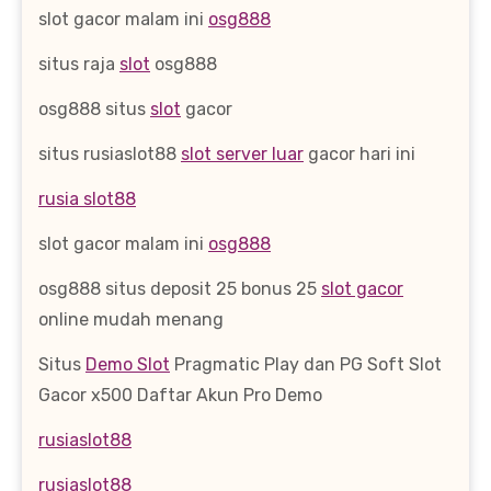
slot gacor malam ini
osg888
situs raja
slot
osg888
osg888 situs
slot
gacor
situs rusiaslot88
slot server luar
gacor hari ini
rusia slot88
slot gacor malam ini
osg888
osg888 situs deposit 25 bonus 25
slot gacor
online mudah menang
Situs
Demo Slot
Pragmatic Play dan PG Soft Slot
Gacor x500 Daftar Akun Pro Demo
rusiaslot88
rusiaslot88