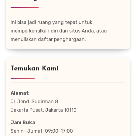
Ini bisa jadi ruang yang tepat untuk
memperkenalkan diri dan situs Anda, atau
menuliskan daftar penghargaan.
Temukan Kami
Alamat
Jl. Jend. Sudirman 8
Jakarta Pusat, Jakarta 10110
Jam Buka
Senin—Jumat: 09:00–17:00