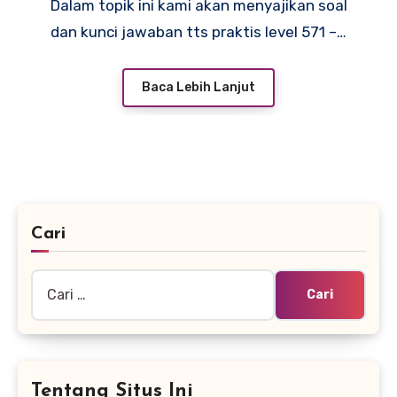
Dalam topik ini kami akan menyajikan soal
dan kunci jawaban tts praktis level 571 –…
Baca Lebih Lanjut
Cari
Cari
untuk:
Tentang Situs Ini