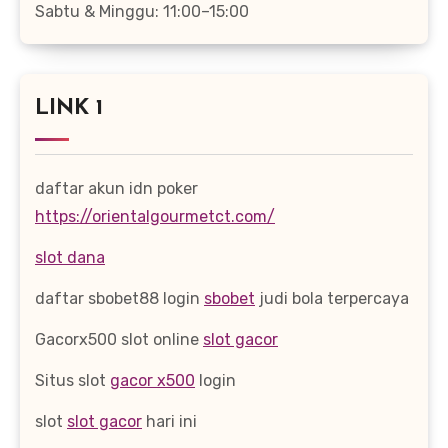
Sabtu & Minggu: 11:00–15:00
LINK 1
daftar akun idn poker
https://orientalgourmetct.com/
slot dana
daftar sbobet88 login
sbobet
judi bola terpercaya
Gacorx500 slot online
slot gacor
Situs slot
gacor x500
login
slot
slot gacor
hari ini