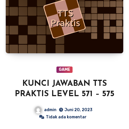
GAME
KUNCI JAWABAN TTS
PRAKTIS LEVEL 571 – 575
admin
Juni 20, 2023
Tidak ada komentar