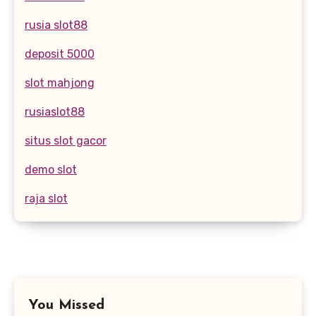
rusia slot88
deposit 5000
slot mahjong
rusiaslot88
situs slot gacor
demo slot
raja slot
You Missed