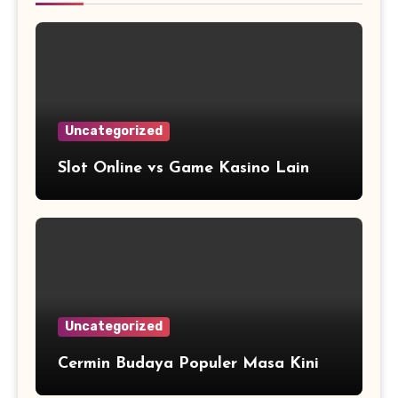
Uncategorized
Slot Online vs Game Kasino Lain
Uncategorized
Cermin Budaya Populer Masa Kini