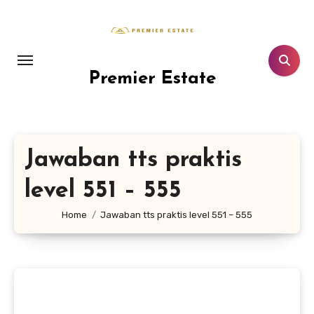
Lewati
ke
konten
Premier Estate
Jawaban tts praktis
level 551 – 555
Home
Jawaban tts praktis level 551 – 555