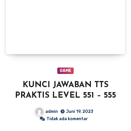
GAME
KUNCI JAWABAN TTS
PRAKTIS LEVEL 551 – 555
admin
Juni 19, 2023
Tidak ada komentar