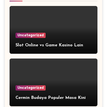
Uncategorized
Slot Online vs Game Kasino Lain
Uncategorized
Cermin Budaya Populer Masa Kini