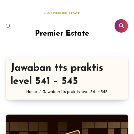
Lewati
ke
konten
Premier Estate
Jawaban tts praktis
level 541 – 545
Home
Jawaban tts praktis level 541 – 545