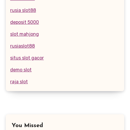
rusia slot88
deposit 5000
slot mahjong
rusiaslot88
situs slot gacor
demo slot
raja slot
You Missed