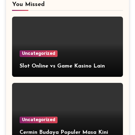
You Missed
Uncategorized
Slot Online vs Game Kasino Lain
Uncategorized
Cermin Budaya Populer Masa Kini