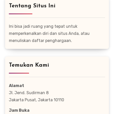
Tentang Situs Ini
Ini bisa jadi ruang yang tepat untuk
memperkenalkan diri dan situs Anda, atau
menuliskan daftar penghargaan.
Temukan Kami
Alamat
Jl. Jend. Sudirman 8
Jakarta Pusat, Jakarta 10110
Jam Buka