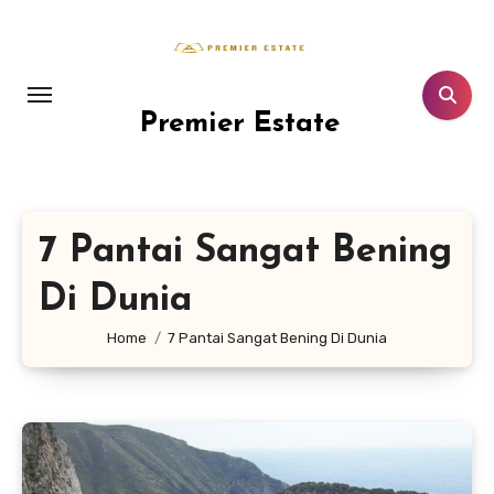
Lewati
ke
konten
Premier Estate
7 Pantai Sangat Bening
Di Dunia
Home
7 Pantai Sangat Bening Di Dunia