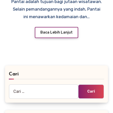
Pantai adalah tujuan bagi jutaan wisatawan.
Selain pemandangannya yang indah, Pantai
ini menawarkan kedamaian dan…
Baca Lebih Lanjut
Cari
Cari
untuk: