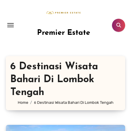
Lewati
ke
konten
Premier Estate
6 Destinasi Wisata
Bahari Di Lombok
Tengah
Home
6 Destinasi Wisata Bahari Di Lombok Tengah