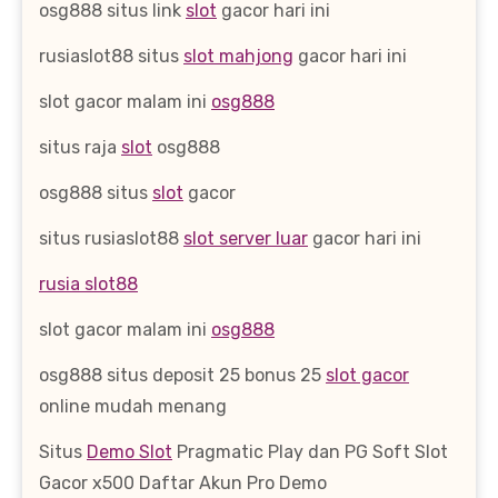
osg888 situs link
slot
gacor hari ini
rusiaslot88 situs
slot mahjong
gacor hari ini
slot gacor malam ini
osg888
situs raja
slot
osg888
osg888 situs
slot
gacor
situs rusiaslot88
slot server luar
gacor hari ini
rusia slot88
slot gacor malam ini
osg888
osg888 situs deposit 25 bonus 25
slot gacor
online mudah menang
Situs
Demo Slot
Pragmatic Play dan PG Soft Slot
Gacor x500 Daftar Akun Pro Demo