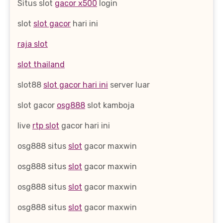
Situs slot
gacor x500
login
slot
slot gacor
hari ini
raja slot
slot thailand
slot88
slot gacor hari ini
server luar
slot gacor
osg888
slot kamboja
live
rtp slot
gacor hari ini
osg888 situs
slot
gacor maxwin
osg888 situs
slot
gacor maxwin
osg888 situs
slot
gacor maxwin
osg888 situs
slot
gacor maxwin