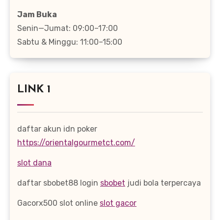
Jam Buka
Senin—Jumat: 09:00–17:00
Sabtu & Minggu: 11:00–15:00
LINK 1
daftar akun idn poker
https://orientalgourmetct.com/
slot dana
daftar sbobet88 login
sbobet
judi bola terpercaya
Gacorx500 slot online
slot gacor