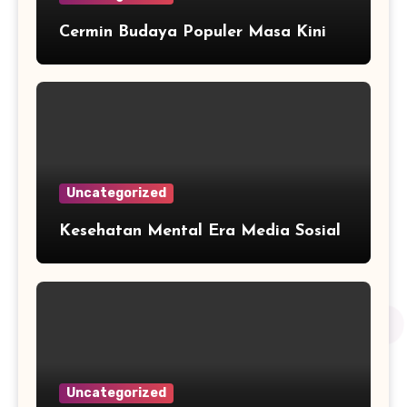
Cermin Budaya Populer Masa Kini
Uncategorized
Kesehatan Mental Era Media Sosial
Uncategorized