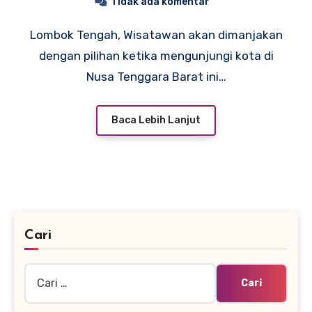
Tidak ada komentar
Lombok Tengah, Wisatawan akan dimanjakan
dengan pilihan ketika mengunjungi kota di
Nusa Tenggara Barat ini…
Baca Lebih Lanjut
Cari
Cari
untuk: