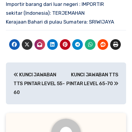
Importir barang dari luar negeri : IMPORTIR
sekitar (Indonesia): TERJEMAHAN
Kerajaan Bahari di pulau Sumatera: SRIWIJAYA
Navigasi
KUNCI JAWABAN
KUNCI JAWABAN TTS
pos
TTS PINTAR LEVEL 55-
PINTAR LEVEL 65-70
60