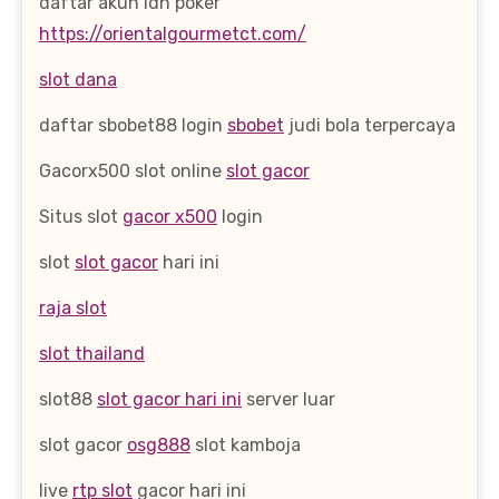
daftar akun idn poker
https://orientalgourmetct.com/
slot dana
daftar sbobet88 login
sbobet
judi bola terpercaya
Gacorx500 slot online
slot gacor
Situs slot
gacor x500
login
slot
slot gacor
hari ini
raja slot
slot thailand
slot88
slot gacor hari ini
server luar
slot gacor
osg888
slot kamboja
live
rtp slot
gacor hari ini