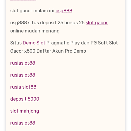
slot gacor malam ini
osg888
osg888 situs deposit 25 bonus 25
slot gacor
online mudah menang
Situs
Demo Slot
Pragmatic Play dan PG Soft Slot
Gacor x500 Daftar Akun Pro Demo
rusiaslot88
rusiaslot88
rusia slot88
deposit 5000
slot mahjong
rusiaslot88