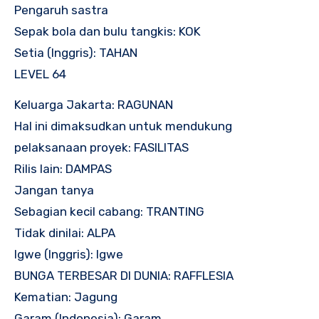
Pengaruh sastra
Sepak bola dan bulu tangkis: KOK
Setia (Inggris): TAHAN
LEVEL 64
Keluarga Jakarta: RAGUNAN
Hal ini dimaksudkan untuk mendukung
pelaksanaan proyek: FASILITAS
Rilis lain: DAMPAS
Jangan tanya
Sebagian kecil cabang: TRANTING
Tidak dinilai: ALPA
Igwe (Inggris): Igwe
BUNGA TERBESAR DI DUNIA: RAFFLESIA
Kematian: Jagung
Garam (Indonesia): Garam