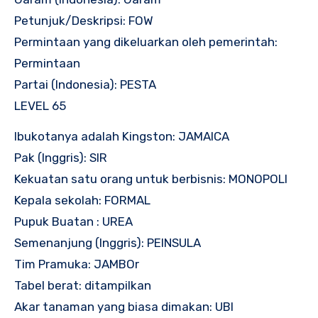
Petunjuk/Deskripsi: FOW
Permintaan yang dikeluarkan oleh pemerintah:
Permintaan
Partai (Indonesia): PESTA
LEVEL 65
Ibukotanya adalah Kingston: JAMAICA
Pak (Inggris): SIR
Kekuatan satu orang untuk berbisnis: MONOPOLI
Kepala sekolah: FORMAL
Pupuk Buatan : UREA
Semenanjung (Inggris): PEINSULA
Tim Pramuka: JAMBOr
Tabel berat: ditampilkan
Akar tanaman yang biasa dimakan: UBI