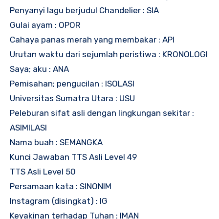
Penyanyi lagu berjudul Chandelier : SIA
Gulai ayam : OPOR
Cahaya panas merah yang membakar : API
Urutan waktu dari sejumlah peristiwa : KRONOLOGI
Saya; aku : ANA
Pemisahan; pengucilan : ISOLASI
Universitas Sumatra Utara : USU
Peleburan sifat asli dengan lingkungan sekitar :
ASIMILASI
Nama buah : SEMANGKA
Kunci Jawaban TTS Asli Level 49
TTS Asli Level 50
Persamaan kata : SINONIM
Instagram (disingkat) : IG
Keyakinan terhadap Tuhan : IMAN