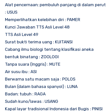
Alat pencernaan; pembuluh panjang di dalam perut
: USUS
Memperlihatkan kelebihan diri : PAMER
Kunci Jawaban TTS Asli Level 48
TTS Asli Level 49
Surat bukti terima uang : KUITANSI
Cabang ilmu biologi tentang klasifikasi aneka
bentuk binatang : ZOOLOGI
Tanpa suara (Inggris) : MUTE
Air susu ibu : ASI
Berwarna satu macam saja : POLOS
Bulan (dalam bahasa spanyol) : LUNA
Badan; tubuh : RAGA
Sudah kuno/lawas : USANG
Kapal layar tradisional Indonesia dari Bugis : PINISI