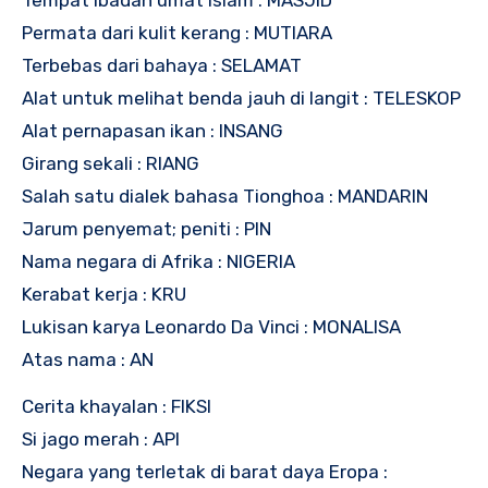
Permata dari kulit kerang : MUTIARA
Terbebas dari bahaya : SELAMAT
Alat untuk melihat benda jauh di langit : TELESKOP
Alat pernapasan ikan : INSANG
Girang sekali : RIANG
Salah satu dialek bahasa Tionghoa : MANDARIN
Jarum penyemat; peniti : PIN
Nama negara di Afrika : NIGERIA
Kerabat kerja : KRU
Lukisan karya Leonardo Da Vinci : MONALISA
Atas nama : AN
Cerita khayalan : FIKSI
Si jago merah : API
Negara yang terletak di barat daya Eropa :