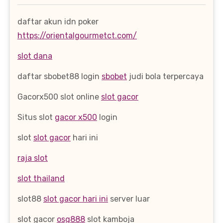
daftar akun idn poker
https://orientalgourmetct.com/
slot dana
daftar sbobet88 login
sbobet
judi bola terpercaya
Gacorx500 slot online
slot gacor
Situs slot
gacor x500
login
slot
slot gacor
hari ini
raja slot
slot thailand
slot88
slot gacor hari ini
server luar
slot gacor
osg888
slot kamboja