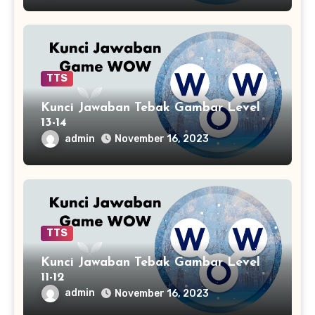
TTS
Kunci Jawaban Tebak Gambar Level
13-14
admin
November 16, 2023
TTS
Kunci Jawaban Tebak Gambar Level
11-12
admin
November 16, 2023