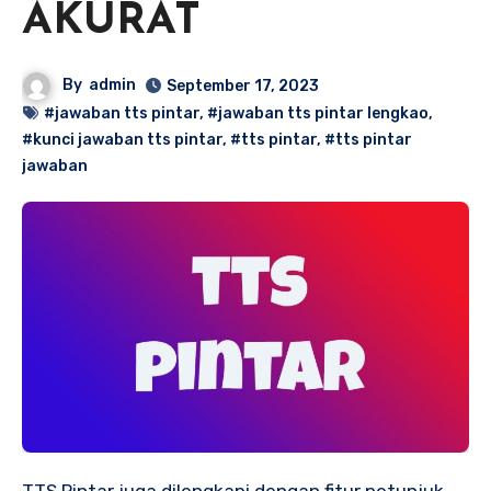
AKURAT
By
admin
September 17, 2023
#jawaban tts pintar
,
#jawaban tts pintar lengkao
,
#kunci jawaban tts pintar
,
#tts pintar
,
#tts pintar
jawaban
TTS Pintar juga dilengkapi dengan fitur petunjuk,