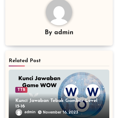
By
admin
Related Post
TTS
Kunci Jawaban Tebak Gambar Level
15-16
admin
November 16, 2023