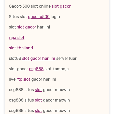
Gacorx500 slot online
slot gacor
Situs slot
gacor x500
login
slot
slot gacor
hari ini
raja slot
slot thailand
slot88
slot gacor hari ini
server luar
slot gacor
osg888
slot kamboja
live
rtp slot
gacor hari ini
osg888 situs
slot
gacor maxwin
osg888 situs
slot
gacor maxwin
osg888 situs
slot
gacor maxwin