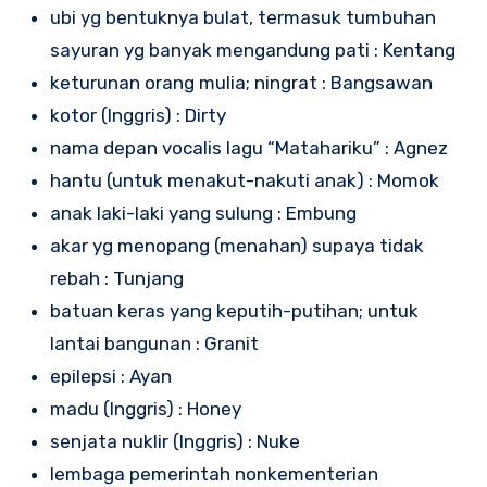
ubi yg bentuknya bulat, termasuk tumbuhan
sayuran yg banyak mengandung pati : Kentang
keturunan orang mulia; ningrat : Bangsawan
kotor (Inggris) : Dirty
nama depan vocalis lagu “Matahariku” : Agnez
hantu (untuk menakut-nakuti anak) : Momok
anak laki-laki yang sulung : Embung
akar yg menopang (menahan) supaya tidak
rebah : Tunjang
batuan keras yang keputih-putihan; untuk
lantai bangunan : Granit
epilepsi : Ayan
madu (Inggris) : Honey
senjata nuklir (Inggris) : Nuke
lembaga pemerintah nonkementerian