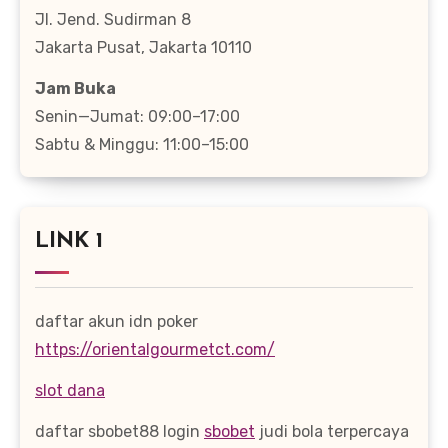
Jl. Jend. Sudirman 8
Jakarta Pusat, Jakarta 10110
Jam Buka
Senin—Jumat: 09:00–17:00
Sabtu & Minggu: 11:00–15:00
LINK 1
daftar akun idn poker
https://orientalgourmetct.com/
slot dana
daftar sbobet88 login
sbobet
judi bola terpercaya