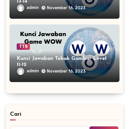
13-14
admin
November 16, 2023
TTS
Kunci Jawaban Tebak Gambar Level
11-12
admin
November 16, 2023
Cari