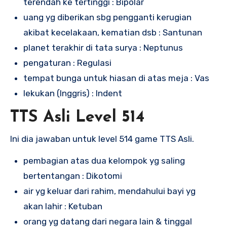
terendah ke tertinggi : Bipolar
uang yg diberikan sbg pengganti kerugian
akibat kecelakaan, kematian dsb : Santunan
planet terakhir di tata surya : Neptunus
pengaturan : Regulasi
tempat bunga untuk hiasan di atas meja : Vas
lekukan (Inggris) : Indent
TTS Asli Level 514
Ini dia jawaban untuk level 514 game TTS Asli.
pembagian atas dua kelompok yg saling
bertentangan : Dikotomi
air yg keluar dari rahim, mendahului bayi yg
akan lahir : Ketuban
orang yg datang dari negara lain & tinggal