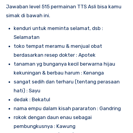
Jawaban level 515 permainan TTS Asli bisa kamu
simak di bawah ini.
kenduri untuk meminta selamat, dsb :
Selamatan
toko tempat meramu & menjual obat
berdasarkan resep dokter : Apotek
tanaman yg bunganya kecil berwarna hijau
kekuningan & berbau harum : Kenanga
sangat sedih dan terharu (tentang perasaan
hati) : Sayu
dedak : Bekatul
nama empu dalam kisah pararaton : Gandring
rokok dengan daun enau sebagai
pembungkusnya : Kawung