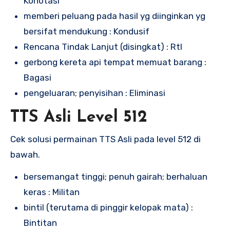
Konotasi
memberi peluang pada hasil yg diinginkan yg
bersifat mendukung : Kondusif
Rencana Tindak Lanjut (disingkat) : Rtl
gerbong kereta api tempat memuat barang :
Bagasi
pengeluaran; penyisihan : Eliminasi
TTS Asli Level 512
Cek solusi permainan TTS Asli pada level 512 di
bawah.
bersemangat tinggi; penuh gairah; berhaluan
keras : Militan
bintil (terutama di pinggir kelopak mata) :
Bintitan