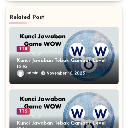
Related Post
TTS
Kunci Jawaban Tebak Gambar Level
15-16
admin
November 16, 2023
TTS
Kunci Jawaban Tebak Gambar Level