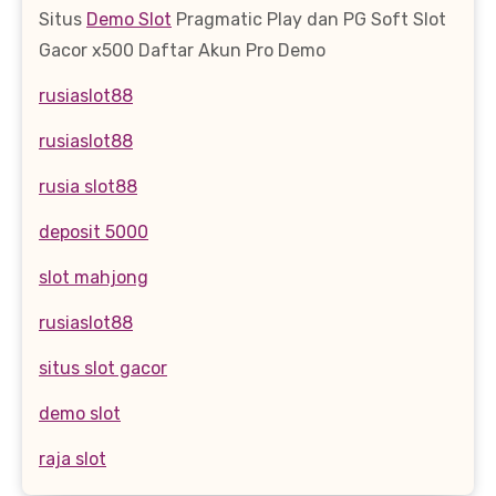
Situs
Demo Slot
Pragmatic Play dan PG Soft Slot
Gacor x500 Daftar Akun Pro Demo
rusiaslot88
rusiaslot88
rusia slot88
deposit 5000
slot mahjong
rusiaslot88
situs slot gacor
demo slot
raja slot