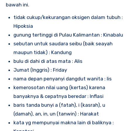
bawah ini.
tidak cukup/kekurangan oksigen dalam tubuh :
Hipoksia
gunung tertinggi di Pulau Kalimantan : Kinabalu
sebutan untuk saudara seibu (baik seayah
maupun tidak) : Kandung
bulu di dahi di atas mata : Alis
Jumat (Inggris) : Friday
nama depan penyanyi dangdut wanita : Iis
kemerosotan nilai uang (kertas) karena
banyaknya & cepatnya beredar : Inflasi
baris tanda bunyi a (fatah), i (kasrah), u
(damah), an, in, un (tanwin) : Harakat
kata yg mempunyai makna lain di baliknya :