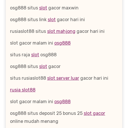
osg888 situs
slot
gacor maxwin
osg888 situs link
slot
gacor hari ini
rusiaslot88 situs
slot mahjong
gacor hari ini
slot gacor malam ini
osg888
situs raja
slot
osg888
osg888 situs
slot
gacor
situs rusiaslot88
slot server luar
gacor hari ini
rusia slot88
slot gacor malam ini
osg888
osg888 situs deposit 25 bonus 25
slot gacor
online mudah menang