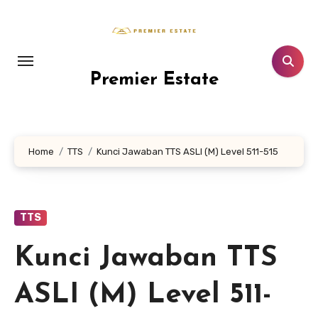
Lewati
ke
konten
Premier Estate
Home
TTS
Kunci Jawaban TTS ASLI (M) Level 511-515
TTS
Kunci Jawaban TTS
ASLI (M) Level 511-