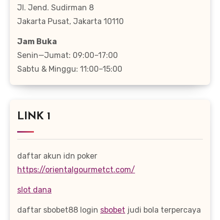
Jl. Jend. Sudirman 8
Jakarta Pusat, Jakarta 10110
Jam Buka
Senin—Jumat: 09:00–17:00
Sabtu & Minggu: 11:00–15:00
LINK 1
daftar akun idn poker
https://orientalgourmetct.com/
slot dana
daftar sbobet88 login
sbobet
judi bola terpercaya