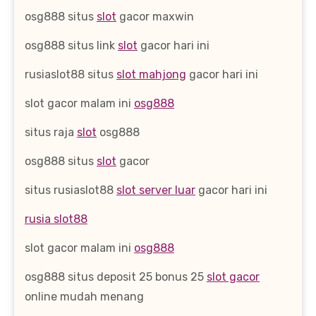
osg888 situs
slot
gacor maxwin
osg888 situs link
slot
gacor hari ini
rusiaslot88 situs
slot mahjong
gacor hari ini
slot gacor malam ini
osg888
situs raja
slot
osg888
osg888 situs
slot
gacor
situs rusiaslot88
slot server luar
gacor hari ini
rusia slot88
slot gacor malam ini
osg888
osg888 situs deposit 25 bonus 25
slot gacor
online mudah menang