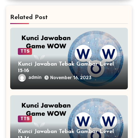
Related Post
TTS
Kunci Jawaban Tebak Gambar Level
15-16
admin
November 16, 2023
TTS
Kunci Jawaban Tebak Gambar Level