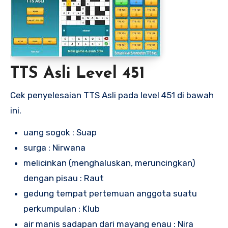
TTS Asli Level 451
Cek penyelesaian TTS Asli pada level 451 di bawah
ini.
uang sogok : Suap
surga : Nirwana
melicinkan (menghaluskan, meruncingkan)
dengan pisau : Raut
gedung tempat pertemuan anggota suatu
perkumpulan : Klub
air manis sadapan dari mayang enau : Nira