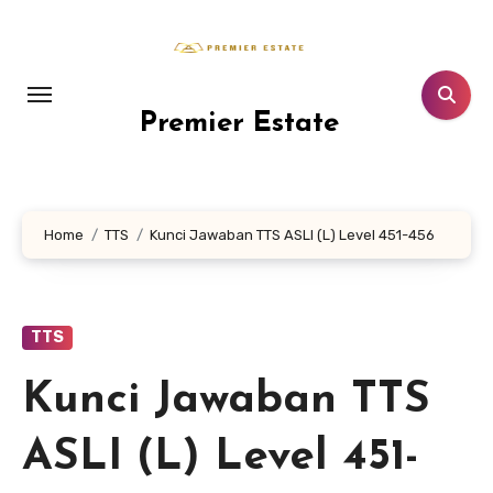
Lewati
ke
konten
Premier Estate
Home
TTS
Kunci Jawaban TTS ASLI (L) Level 451-456
TTS
Kunci Jawaban TTS
ASLI (L) Level 451-