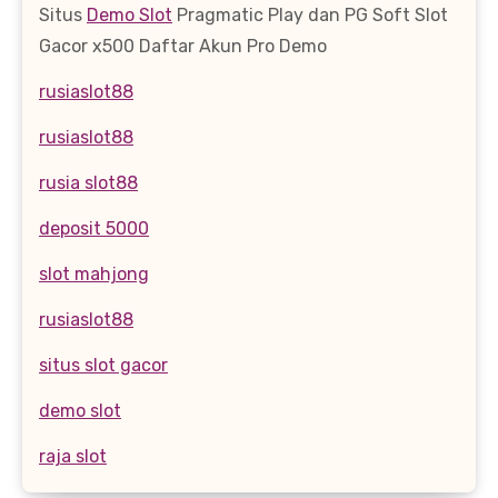
Situs
Demo Slot
Pragmatic Play dan PG Soft Slot
Gacor x500 Daftar Akun Pro Demo
rusiaslot88
rusiaslot88
rusia slot88
deposit 5000
slot mahjong
rusiaslot88
situs slot gacor
demo slot
raja slot