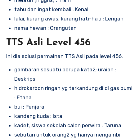
melatih (Inggris) : Train
tahu dan ingat kembali : Kenal
lalai, kurang awas, kurang hati-hati : Lengah
nama hewan : Orangutan
TTS Asli Level 456
Ini dia solusi permainan TTS Asli pada level 456.
gambaran sesuatu berupa kata2; uraian :
Deskripsi
hidrokarbon ringan yg terkandung di dl gas bumi
: Etana
bui : Penjara
kandang kuda : Istal
kadet; siswa sekolah calon perwira : Taruna
sebutan untuk orang2 yg hanya mengambil