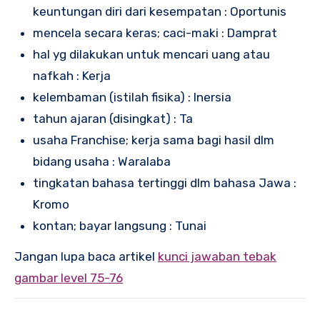
keuntungan diri dari kesempatan : Oportunis
mencela secara keras; caci-maki : Damprat
hal yg dilakukan untuk mencari uang atau
nafkah : Kerja
kelembaman (istilah fisika) : Inersia
tahun ajaran (disingkat) : Ta
usaha Franchise; kerja sama bagi hasil dlm
bidang usaha : Waralaba
tingkatan bahasa tertinggi dlm bahasa Jawa :
Kromo
kontan; bayar langsung : Tunai
Jangan lupa baca artikel
kunci jawaban tebak
gambar level 75-76