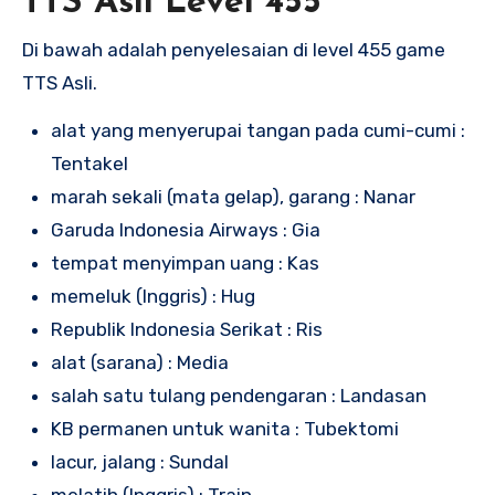
TTS Asli Level 455
Di bawah adalah penyelesaian di level 455 game
TTS Asli.
alat yang menyerupai tangan pada cumi-cumi :
Tentakel
marah sekali (mata gelap), garang : Nanar
Garuda Indonesia Airways : Gia
tempat menyimpan uang : Kas
memeluk (Inggris) : Hug
Republik Indonesia Serikat : Ris
alat (sarana) : Media
salah satu tulang pendengaran : Landasan
KB permanen untuk wanita : Tubektomi
lacur, jalang : Sundal