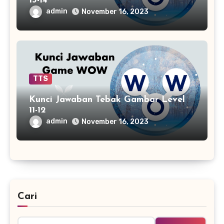
13-14
admin
November 16, 2023
TTS
Kunci Jawaban Tebak Gambar Level
11-12
admin
November 16, 2023
Cari
Cari