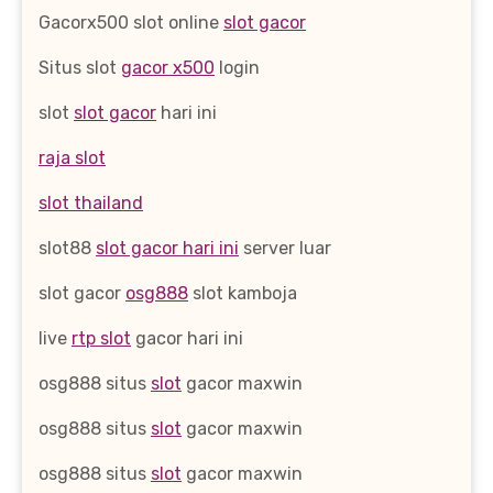
Gacorx500 slot online
slot gacor
Situs slot
gacor x500
login
slot
slot gacor
hari ini
raja slot
slot thailand
slot88
slot gacor hari ini
server luar
slot gacor
osg888
slot kamboja
live
rtp slot
gacor hari ini
osg888 situs
slot
gacor maxwin
osg888 situs
slot
gacor maxwin
osg888 situs
slot
gacor maxwin