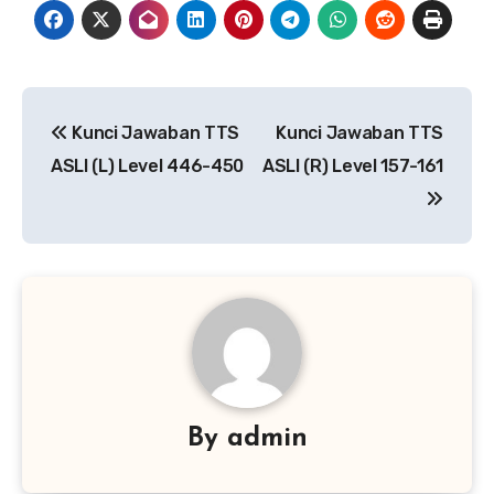
Navigasi
Kunci Jawaban TTS
Kunci Jawaban TTS
pos
ASLI (L) Level 446-450
ASLI (R) Level 157-161
By
admin