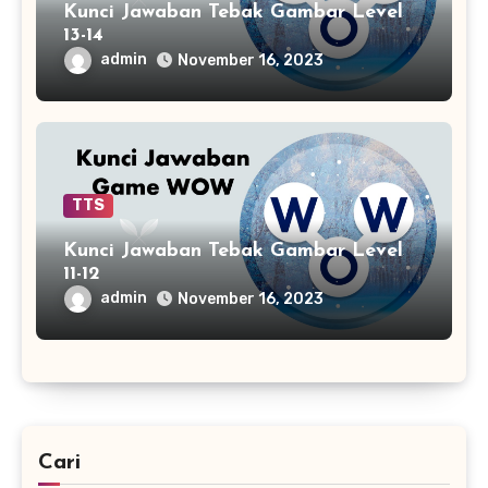
Kunci Jawaban Tebak Gambar Level
13-14
admin
November 16, 2023
TTS
Kunci Jawaban Tebak Gambar Level
11-12
admin
November 16, 2023
Cari