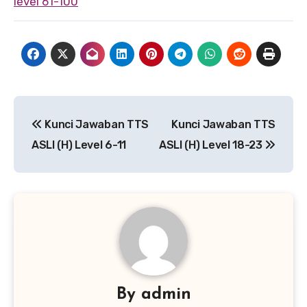
level 61-100
Navigasi
Kunci Jawaban TTS
Kunci Jawaban TTS
pos
ASLI (H) Level 6-11
ASLI (H) Level 18-23
By
admin