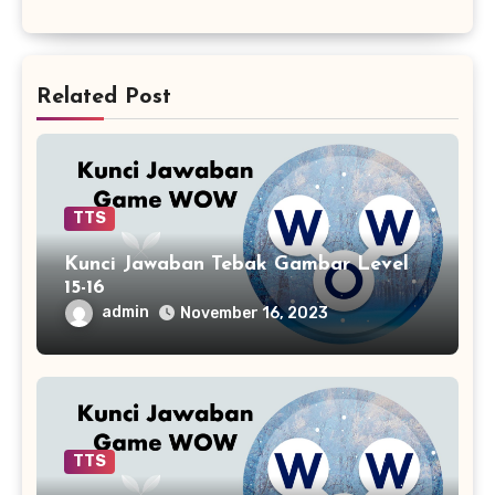
Related Post
TTS
Kunci Jawaban Tebak Gambar Level
15-16
admin
November 16, 2023
TTS