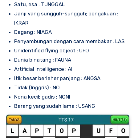
Satu; esa : TUNGGAL
Janji yang sungguh-sungguh; pengakuan :
IKRAR
Dagang : NIAGA
Penyambungan dengan cara membakar : LAS
Unidentified flying object : UFO
Dunia binatang : FAUNA
Artificial intelligence : AI
itik besar berleher panjang : ANGSA
Tidak (Inggris) : NO
Nona kecil; gadis : NONI
Barang yang sudah lama : USANG