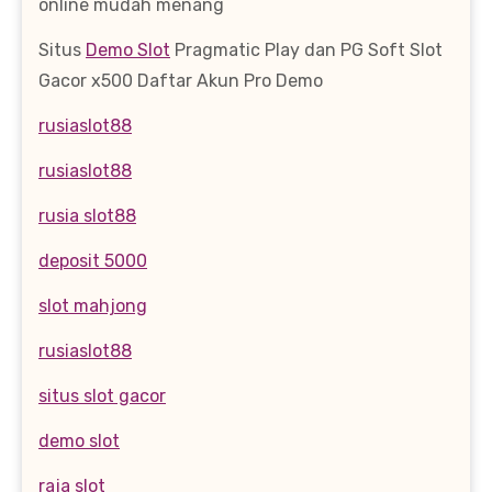
online mudah menang
Situs
Demo Slot
Pragmatic Play dan PG Soft Slot
Gacor x500 Daftar Akun Pro Demo
rusiaslot88
rusiaslot88
rusia slot88
deposit 5000
slot mahjong
rusiaslot88
situs slot gacor
demo slot
raja slot