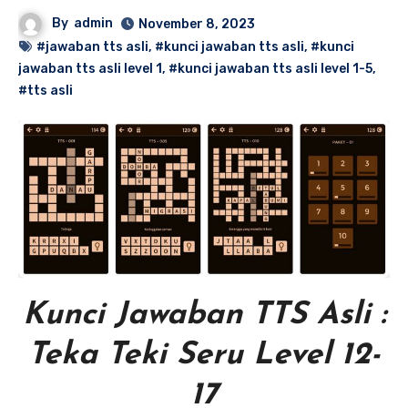
By
admin
November 8, 2023
#jawaban tts asli
,
#kunci jawaban tts asli
,
#kunci
jawaban tts asli level 1
,
#kunci jawaban tts asli level 1-5
,
#tts asli
Kunci Jawaban TTS Asli :
Teka Teki Seru Level 12-
17