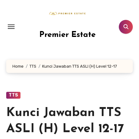
Lewati
ke
konten
Premier Estate
Home
TTS
Kunci Jawaban TTS ASLI (H) Level 12-17
TTS
Kunci Jawaban TTS
ASLI (H) Level 12-17