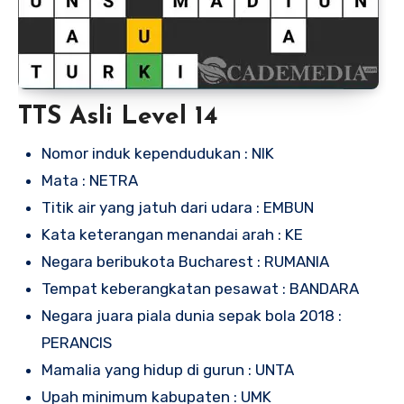
TTS Asli Level 14
Nomor induk kependudukan : NIK
Mata : NETRA
Titik air yang jatuh dari udara : EMBUN
Kata keterangan menandai arah : KE
Negara beribukota Bucharest : RUMANIA
Tempat keberangkatan pesawat : BANDARA
Negara juara piala dunia sepak bola 2018 :
PERANCIS
Mamalia yang hidup di gurun : UNTA
Upah minimum kabupaten : UMK