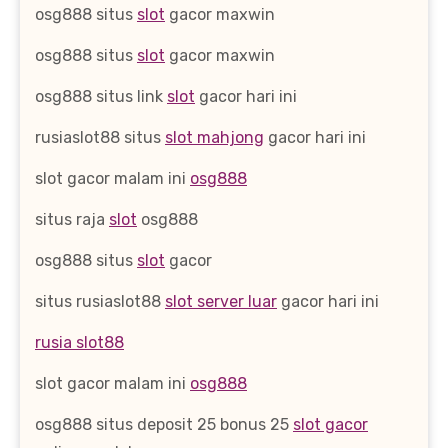
osg888 situs
slot
gacor maxwin
osg888 situs
slot
gacor maxwin
osg888 situs link
slot
gacor hari ini
rusiaslot88 situs
slot mahjong
gacor hari ini
slot gacor malam ini
osg888
situs raja
slot
osg888
osg888 situs
slot
gacor
situs rusiaslot88
slot server luar
gacor hari ini
rusia slot88
slot gacor malam ini
osg888
osg888 situs deposit 25 bonus 25
slot gacor