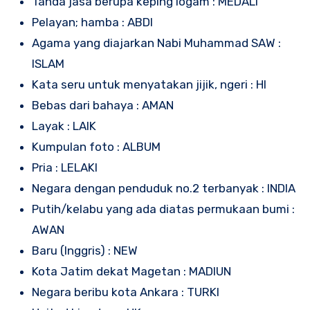
Tanda jasa berupa keping logam : MEDALI
Pelayan; hamba : ABDI
Agama yang diajarkan Nabi Muhammad SAW :
ISLAM
Kata seru untuk menyatakan jijik, ngeri : HI
Bebas dari bahaya : AMAN
Layak : LAIK
Kumpulan foto : ALBUM
Pria : LELAKI
Negara dengan penduduk no.2 terbanyak : INDIA
Putih/kelabu yang ada diatas permukaan bumi :
AWAN
Baru (Inggris) : NEW
Kota Jatim dekat Magetan : MADIUN
Negara beribu kota Ankara : TURKI