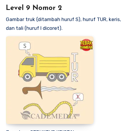
Level 9 Nomor 2
Gambar truk (ditambah huruf S), huruf TUR, keris,
dan tali (huruf I dicoret).