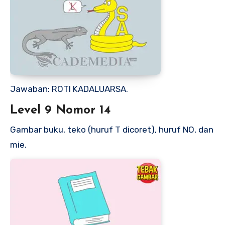
Jawaban: ROTI KADALUARSA.
Level 9 Nomor 14
Gambar buku, teko (huruf T dicoret), huruf NO, dan
mie.