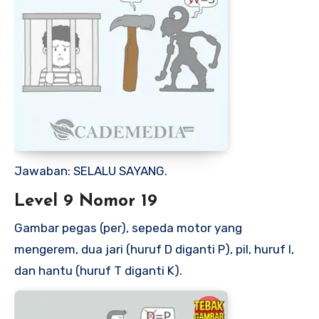
Jawaban: SELALU SAYANG.
Level 9 Nomor 19
Gambar pegas (per), sepeda motor yang
mengerem, dua jari (huruf D diganti P), pil, huruf I,
dan hantu (huruf T diganti K).