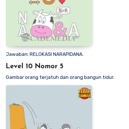
Jawaban: RELOKASI NARAPIDANA.
Level 10 Nomor 5
Gambar orang terjatuh dan orang bangun tidur.