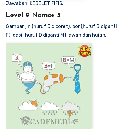
Jawaban: KEBELET PIPIS.
Level 9 Nomor 5
Gambar jin (huruf J dicoret), bor (huruf B diganti
F), dasi (huruf D diganti M), awan dan hujan.