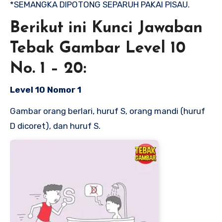
*SEMANGKA DIPOTONG SEPARUH PAKAI PISAU.
Berikut ini Kunci Jawaban
Tebak Gambar Level 10
No. 1 – 20:
Level 10 Nomor 1
Gambar orang berlari, huruf S, orang mandi (huruf
D dicoret), dan huruf S.