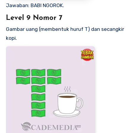
Jawaban: BABI NGOROK.
Level 9 Nomor 7
Gambar uang (membentuk huruf T) dan secangkir
kopi.