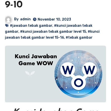
9-10
By
admin
November 10, 2023
#jawaban tebak gambar
,
#kunci jawaban tebak
gambar
,
#kunci jawaban tebak gambar level 15
,
#kunci
jawaban tebak gambar level 15-16
,
#tebak gambar