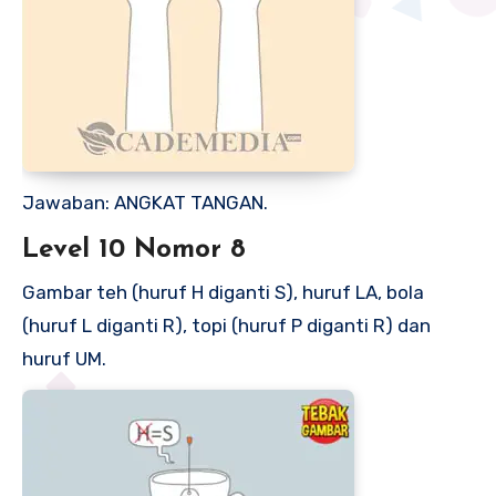
Jawaban: ANGKAT TANGAN.
Level 10 Nomor 8
Gambar teh (huruf H diganti S), huruf LA, bola
(huruf L diganti R), topi (huruf P diganti R) dan
huruf UM.