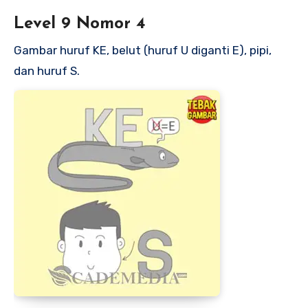
Level 9 Nomor 4
Gambar huruf KE, belut (huruf U diganti E), pipi,
dan huruf S.