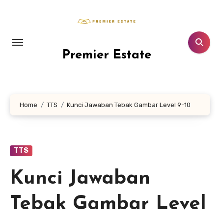
Lewati
ke
konten
Premier Estate
Home
TTS
Kunci Jawaban Tebak Gambar Level 9-10
TTS
Kunci Jawaban
Tebak Gambar Level