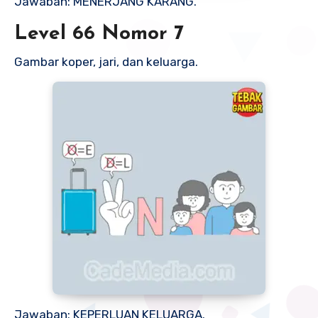
Jawaban: MENERJANG KARANG.
Level 66 Nomor 7
Gambar koper, jari, dan keluarga.
Jawaban: KEPERLUAN KELUARGA.