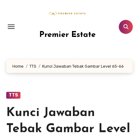
Lewati
ke
konten
Premier Estate
Home
TTS
Kunci Jawaban Tebak Gambar Level 65-66
TTS
Kunci Jawaban
Tebak Gambar Level