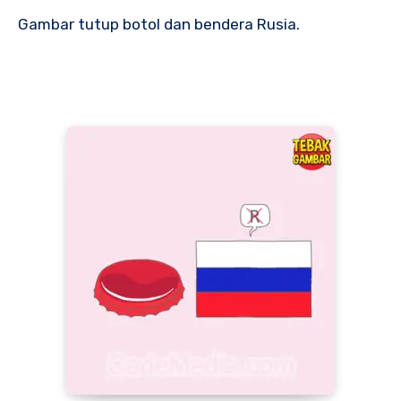
Gambar tutup botol dan bendera Rusia.