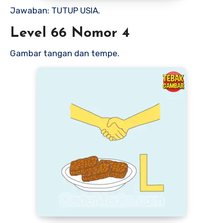
Jawaban: TUTUP USIA.
Level 66 Nomor 4
Gambar tangan dan tempe.