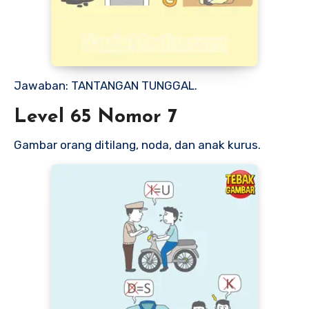
Jawaban: TANTANGAN TUNGGAL.
Level 65 Nomor 7
Gambar orang ditilang, noda, dan anak kurus.