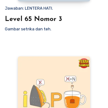
Jawaban: LENTERA HATI.
Level 65 Nomor 3
Gambar setrika dan teh.