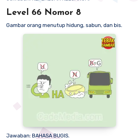
Level 66 Nomor 8
Gambar orang menutup hidung, sabun, dan bis.
Jawaban: BAHASA BUGIS.