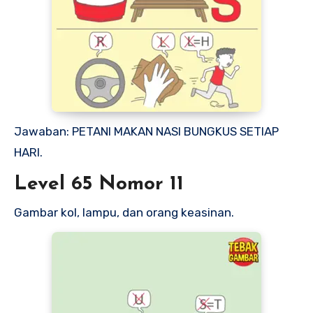
Jawaban: PETANI MAKAN NASI BUNGKUS SETIAP
HARI.
Level 65 Nomor 11
Gambar kol, lampu, dan orang keasinan.