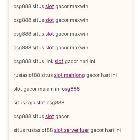
osg888 situs
slot
gacor maxwin
osg888 situs
slot
gacor maxwin
osg888 situs
slot
gacor maxwin
osg888 situs
slot
gacor maxwin
osg888 situs link
slot
gacor hari ini
rusiaslot88 situs
slot mahjong
gacor hari ini
slot gacor malam ini
osg888
situs raja
slot
osg888
osg888 situs
slot
gacor
situs rusiaslot88
slot server luar
gacor hari ini