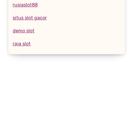
rusiaslot88
situs slot gacor
demo slot
raja slot