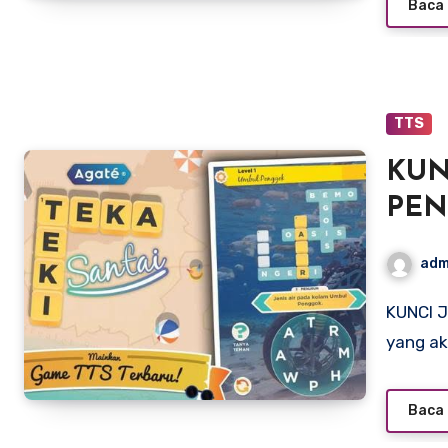
Baca 
TTS
KUN
PEN
adm
KUNCI JAWABAN TTS SANTAI – Selamat datang di artikel ini,
yang a
Baca 