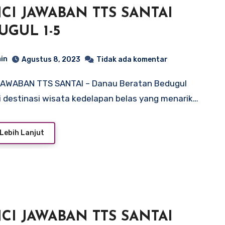
CI JAWABAN TTS SANTAI
UGUL 1-5
in
Agustus 8, 2023
Tidak ada komentar
 destinasi wisata kedelapan belas yang menarik…
Lebih Lanjut
CI JAWABAN TTS SANTAI