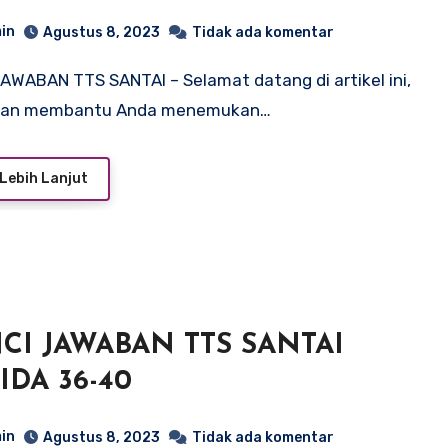
in
Agustus 8, 2023
Tidak ada komentar
kan membantu Anda menemukan…
Lebih Lanjut
CI JAWABAN TTS SANTAI
IDA 36-40
in
Agustus 8, 2023
Tidak ada komentar