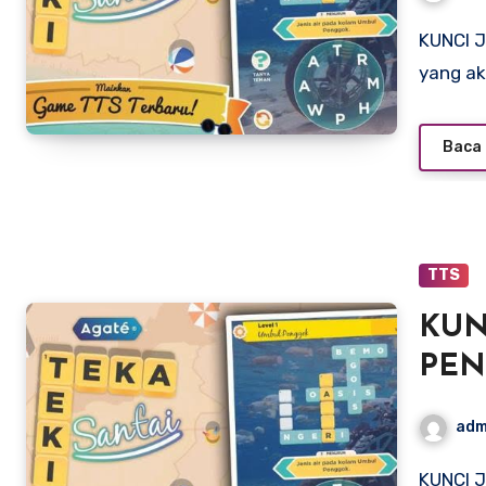
KUNCI JAWABAN TTS SANTAI – Selamat datang di artikel ini,
yang a
Baca 
TTS
KUN
PENI
adm
KUNCI JAWABAN TTS SANTAI – Selamat datang di artikel ini,