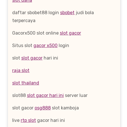
slot dana
daftar sbobet88 login
sbobet
judi bola
terpercaya
Gacorx500 slot online
slot gacor
Situs slot
gacor x500
login
slot
slot gacor
hari ini
raja slot
slot thailand
slot88
slot gacor hari ini
server luar
slot gacor
osg888
slot kamboja
live
rtp slot
gacor hari ini