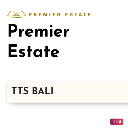
Lewati
ke
konten
Premier
Estate
TTS BALI
TTS