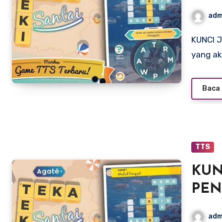
adm
KUNCI JAWABAN TTS SANTAI – Selamat datang di artikel ini,
yang a
Baca 
TTS
KUN
PEN
adm