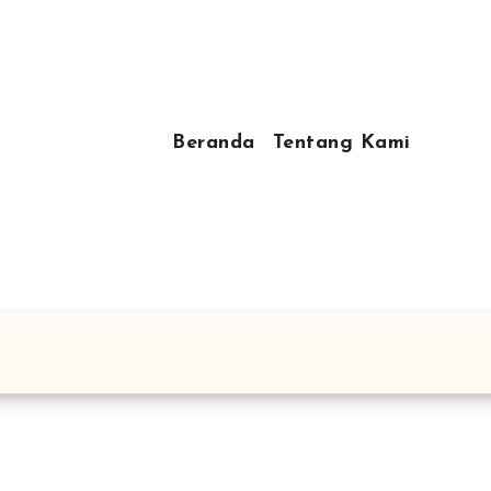
Beranda
Tentang Kami