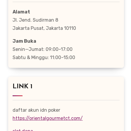
Alamat
Jl. Jend. Sudirman 8
Jakarta Pusat, Jakarta 10110
Jam Buka
Senin—Jumat: 09:00–17:00
Sabtu & Minggu: 11:00–15:00
LINK 1
daftar akun idn poker
https://orientalgourmetct.com/