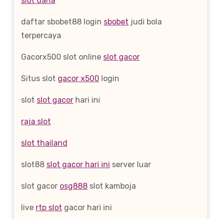
slot dana
daftar sbobet88 login
sbobet
judi bola
terpercaya
Gacorx500 slot online
slot gacor
Situs slot
gacor x500
login
slot
slot gacor
hari ini
raja slot
slot thailand
slot88
slot gacor hari ini
server luar
slot gacor
osg888
slot kamboja
live
rtp slot
gacor hari ini