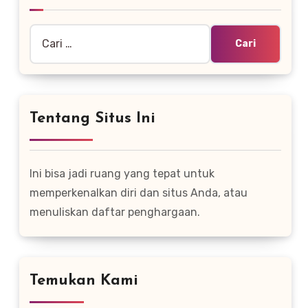
Cari
untuk:
Tentang Situs Ini
Ini bisa jadi ruang yang tepat untuk
memperkenalkan diri dan situs Anda, atau
menuliskan daftar penghargaan.
Temukan Kami