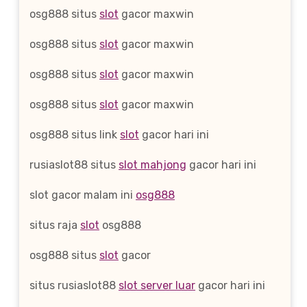
osg888 situs
slot
gacor maxwin
osg888 situs
slot
gacor maxwin
osg888 situs
slot
gacor maxwin
osg888 situs
slot
gacor maxwin
osg888 situs link
slot
gacor hari ini
rusiaslot88 situs
slot mahjong
gacor hari ini
slot gacor malam ini
osg888
situs raja
slot
osg888
osg888 situs
slot
gacor
situs rusiaslot88
slot server luar
gacor hari ini