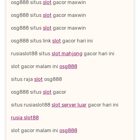
osg888 situs
slot
gacor maxwin
osg888 situs
slot
gacor maxwin
osg888 situs
slot
gacor maxwin
osg888 situs link
slot
gacor hari ini
rusiaslot88 situs
slot mahjong
gacor hari ini
slot gacor malam ini
osg888
situs raja
slot
osg888
osg888 situs
slot
gacor
situs rusiaslot88
slot server luar
gacor hari ini
rusia slot88
slot gacor malam ini
osg888