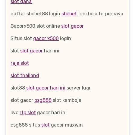
slot dana
daftar sbobet88 login
sbobet
judi bola terpercaya
Gacorx500 slot online
slot gacor
Situs slot
gacor x500
login
slot
slot gacor
hari ini
raja slot
slot thailand
slot88
slot gacor hari ini
server luar
slot gacor
osg888
slot kamboja
live
rtp slot
gacor hari ini
osg888 situs
slot
gacor maxwin