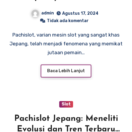
Permainan
admin
Agustus 17, 2024
Tidak ada komentar
Pachislot, varian mesin slot yang sangat khas
Jepang, telah menjadi fenomena yang memikat
jutaan pemain…
Baca Lebih Lanjut
Slot
Pachislot Jepang: Meneliti
Evolusi dan Tren Terbaru