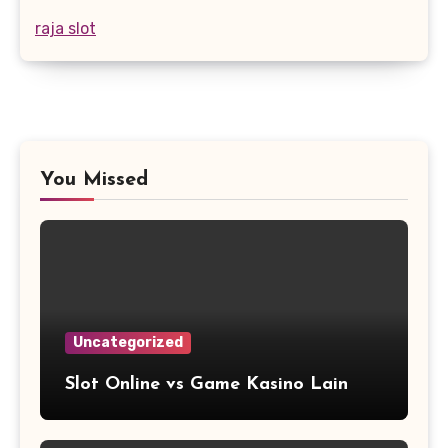
raja slot
You Missed
Uncategorized
Slot Online vs Game Kasino Lain