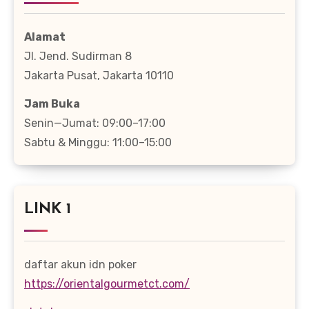
Alamat
Jl. Jend. Sudirman 8
Jakarta Pusat, Jakarta 10110
Jam Buka
Senin—Jumat: 09:00–17:00
Sabtu & Minggu: 11:00–15:00
LINK 1
daftar akun idn poker
https://orientalgourmetct.com/