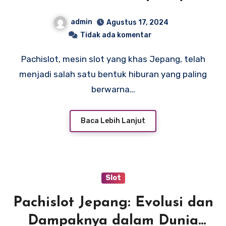
dalam Dunia Permainan
admin
Agustus 17, 2024
Tidak ada komentar
Pachislot, mesin slot yang khas Jepang, telah
menjadi salah satu bentuk hiburan yang paling
berwarna…
Baca Lebih Lanjut
Slot
Pachislot Jepang: Evolusi dan
Dampaknya dalam Dunia