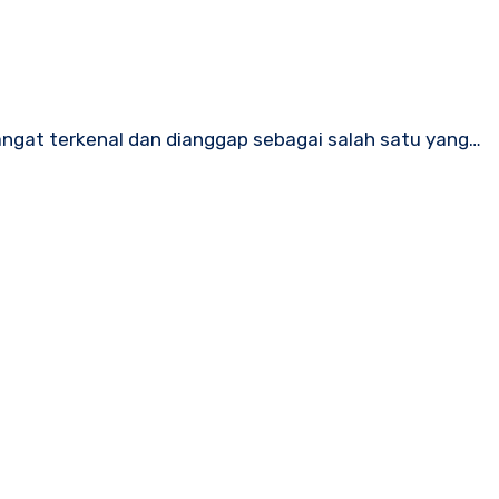
sangat terkenal dan dianggap sebagai salah satu yang…