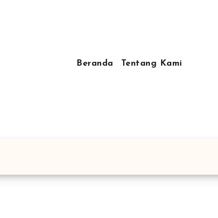
Beranda
Tentang Kami