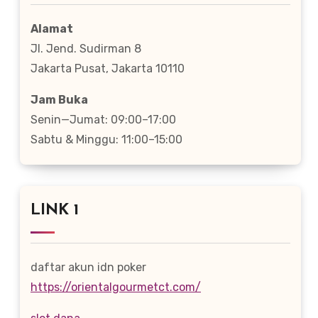
Alamat
Jl. Jend. Sudirman 8
Jakarta Pusat, Jakarta 10110
Jam Buka
Senin—Jumat: 09:00–17:00
Sabtu & Minggu: 11:00–15:00
LINK 1
daftar akun idn poker
https://orientalgourmetct.com/