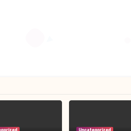
gorized
Uncategorized