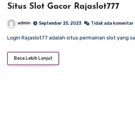
Situs Slot Gacor Rajaslot777
admin
September 25, 2023
Tidak ada komentar
Login Rajaslot77 adalah situs permainan slot yang 
Baca Lebih Lanjut