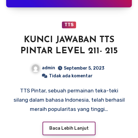
TTS
KUNCI JAWABAN TTS
PINTAR LEVEL 211- 215
admin
September 5, 2023
Tidak ada komentar
TTS Pintar, sebuah permainan teka-teki
silang dalam bahasa Indonesia, telah berhasil
meraih popularitas yang tinggi…
Baca Lebih Lanjut