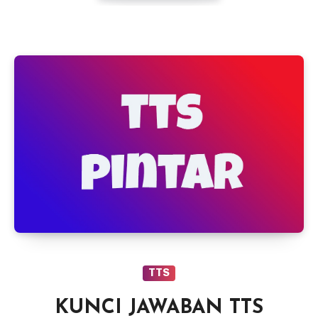
TTS
KUNCI JAWABAN TTS