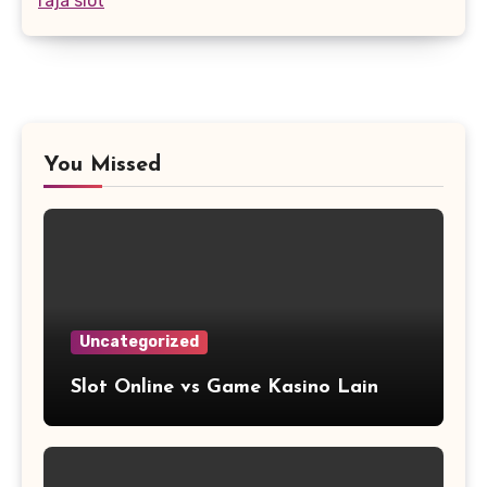
raja slot
You Missed
Uncategorized
Slot Online vs Game Kasino Lain