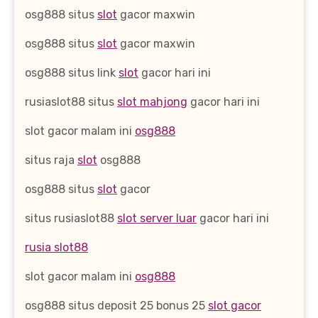
osg888 situs
slot
gacor maxwin
osg888 situs
slot
gacor maxwin
osg888 situs link
slot
gacor hari ini
rusiaslot88 situs
slot mahjong
gacor hari ini
slot gacor malam ini
osg888
situs raja
slot
osg888
osg888 situs
slot
gacor
situs rusiaslot88
slot server luar
gacor hari ini
rusia slot88
slot gacor malam ini
osg888
osg888 situs deposit 25 bonus 25
slot gacor