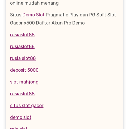
online mudah menang
Situs
Demo Slot
Pragmatic Play dan PG Soft Slot
Gacor x500 Daftar Akun Pro Demo
rusiaslot88
rusiaslot88
rusia slot88
deposit 5000
slot mahjong
rusiaslot88
situs slot gacor
demo slot