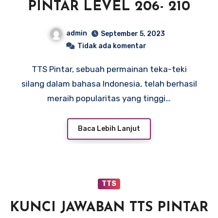
PINTAR LEVEL 206- 210
admin
September 5, 2023
Tidak ada komentar
TTS Pintar, sebuah permainan teka-teki
silang dalam bahasa Indonesia, telah berhasil
meraih popularitas yang tinggi…
Baca Lebih Lanjut
TTS
KUNCI JAWABAN TTS PINTAR