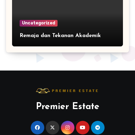
Uncategorized
Remaja dan Tekanan Akademik
Premier Estate