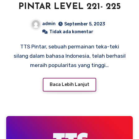
PINTAR LEVEL 221- 225
admin
September 5, 2023
Tidak ada komentar
TTS Pintar, sebuah permainan teka-teki
silang dalam bahasa Indonesia, telah berhasil
meraih popularitas yang tinggi…
Baca Lebih Lanjut