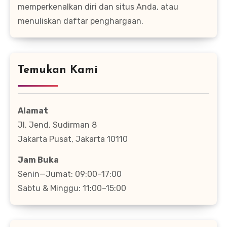
memperkenalkan diri dan situs Anda, atau
menuliskan daftar penghargaan.
Temukan Kami
Alamat
Jl. Jend. Sudirman 8
Jakarta Pusat, Jakarta 10110
Jam Buka
Senin—Jumat: 09:00–17:00
Sabtu & Minggu: 11:00–15:00