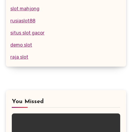
slot mahjong
rusiaslot88
situs slot gacor
demo slot
raja slot
You Missed