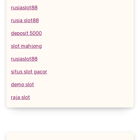
rusiaslot88
rusia slot88
deposit 5000
slot mahjong
rusiaslot88
situs slot gacor
demo slot
raja slot