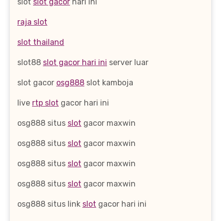
slot
slot gacor
hari ini
raja slot
slot thailand
slot88
slot gacor hari ini
server luar
slot gacor
osg888
slot kamboja
live
rtp slot
gacor hari ini
osg888 situs
slot
gacor maxwin
osg888 situs
slot
gacor maxwin
osg888 situs
slot
gacor maxwin
osg888 situs
slot
gacor maxwin
osg888 situs link
slot
gacor hari ini