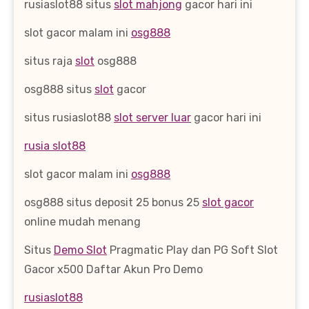
rusiaslot88 situs
slot mahjong
gacor hari ini
slot gacor malam ini
osg888
situs raja
slot
osg888
osg888 situs
slot
gacor
situs rusiaslot88
slot server luar
gacor hari ini
rusia slot88
slot gacor malam ini
osg888
osg888 situs deposit 25 bonus 25
slot gacor
online mudah menang
Situs
Demo Slot
Pragmatic Play dan PG Soft Slot
Gacor x500 Daftar Akun Pro Demo
rusiaslot88