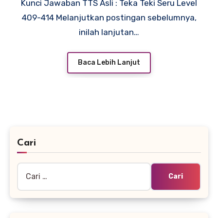
Kunci Jawaban TTS Asli : Teka Teki Seru Level
409-414 Melanjutkan postingan sebelumnya,
inilah lanjutan…
Baca Lebih Lanjut
Cari
Cari
untuk: