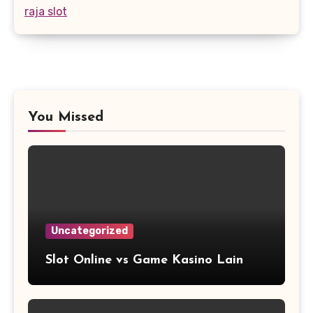
raja slot
You Missed
Uncategorized
Slot Online vs Game Kasino Lain