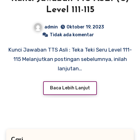
Level 111-115
admin
Oktober 19, 2023
Tidak ada komentar
Kunci Jawaban TTS Asli : Teka Teki Seru Level 111-
115 Melanjutkan postingan sebelumnya, inilah
lanjutan…
Baca Lebih Lanjut
Cari