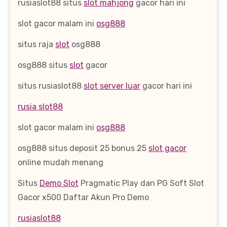
rusiaslot88 situs
slot mahjong
gacor hari ini
slot gacor malam ini
osg888
situs raja
slot
osg888
osg888 situs
slot
gacor
situs rusiaslot88
slot server luar
gacor hari ini
rusia slot88
slot gacor malam ini
osg888
osg888 situs deposit 25 bonus 25
slot gacor
online mudah menang
Situs
Demo Slot
Pragmatic Play dan PG Soft Slot
Gacor x500 Daftar Akun Pro Demo
rusiaslot88