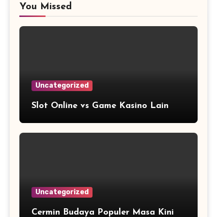
You Missed
Uncategorized
Slot Online vs Game Kasino Lain
Uncategorized
Cermin Budaya Populer Masa Kini