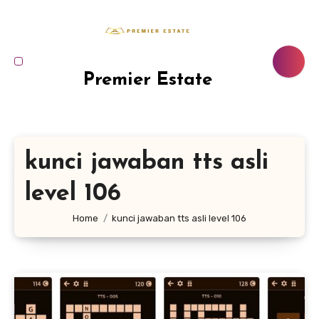
Lewati
ke
konten
Premier Estate
kunci jawaban tts asli
level 106
Home
kunci jawaban tts asli level 106