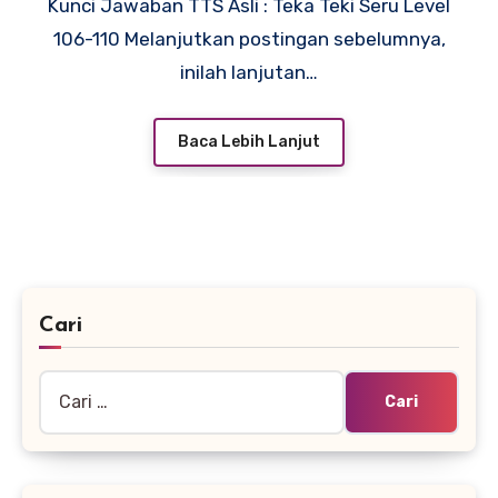
Kunci Jawaban TTS Asli : Teka Teki Seru Level
106-110 Melanjutkan postingan sebelumnya,
inilah lanjutan…
Baca Lebih Lanjut
Cari
Cari
untuk: