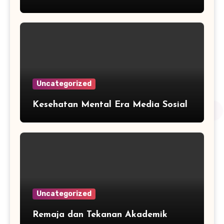
Uncategorized
Kesehatan Mental Era Media Sosial
Uncategorized
Remaja dan Tekanan Akademik