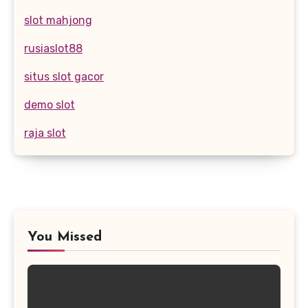
slot mahjong
rusiaslot88
situs slot gacor
demo slot
raja slot
You Missed