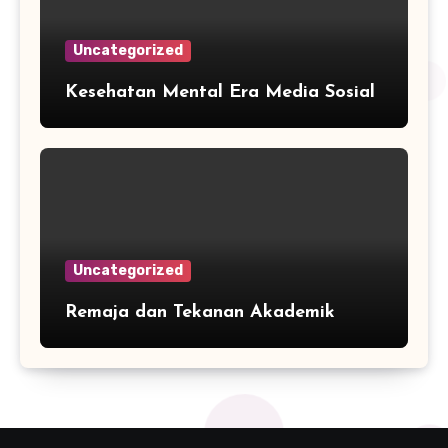
Uncategorized
Kesehatan Mental Era Media Sosial
Uncategorized
Remaja dan Tekanan Akademik