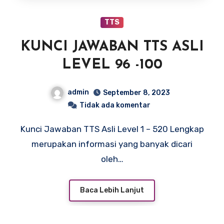
TTS
KUNCI JAWABAN TTS ASLI
LEVEL 96 -100
admin
September 8, 2023
Tidak ada komentar
Kunci Jawaban TTS Asli Level 1 – 520 Lengkap
merupakan informasi yang banyak dicari
oleh…
Baca Lebih Lanjut