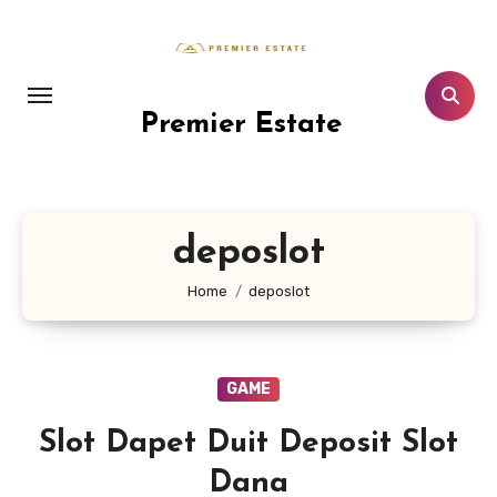
Lewati
ke
konten
Premier Estate
deposlot
Home
deposlot
GAME
Slot Dapet Duit Deposit Slot
Dana