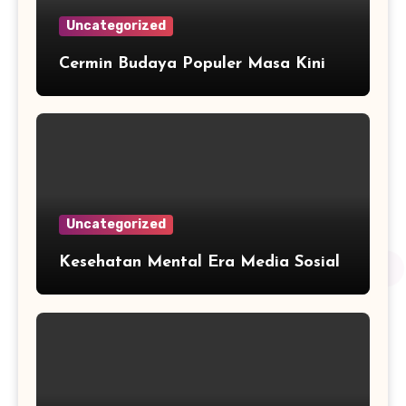
Uncategorized
Cermin Budaya Populer Masa Kini
Uncategorized
Kesehatan Mental Era Media Sosial