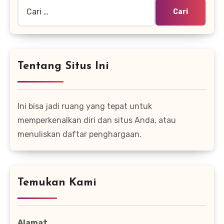
Cari
untuk:
Tentang Situs Ini
Ini bisa jadi ruang yang tepat untuk
memperkenalkan diri dan situs Anda, atau
menuliskan daftar penghargaan.
Temukan Kami
Alamat