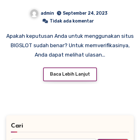
admin
September 24, 2023
Tidak ada komentar
Apakah keputusan Anda untuk menggunakan situs
BIGSLOT sudah benar? Untuk memverifikasinya,
Anda dapat melihat ulasan…
Baca Lebih Lanjut
Cari