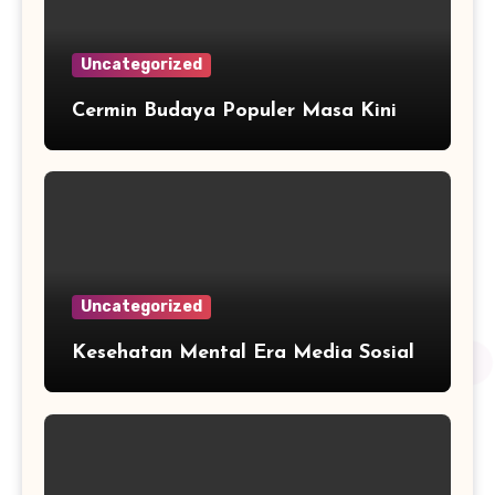
Uncategorized
Cermin Budaya Populer Masa Kini
Uncategorized
Kesehatan Mental Era Media Sosial