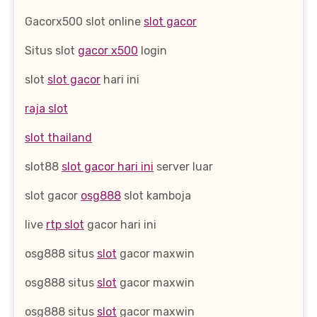
Gacorx500 slot online
slot gacor
Situs slot
gacor x500
login
slot
slot gacor
hari ini
raja slot
slot thailand
slot88
slot gacor hari ini
server luar
slot gacor
osg888
slot kamboja
live
rtp slot
gacor hari ini
osg888 situs
slot
gacor maxwin
osg888 situs
slot
gacor maxwin
osg888 situs
slot
gacor maxwin