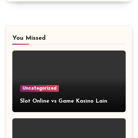
You Missed
Uncategorized
Slot Online vs Game Kasino Lain