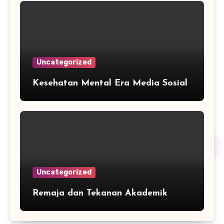
Uncategorized
Kesehatan Mental Era Media Sosial
Uncategorized
Remaja dan Tekanan Akademik