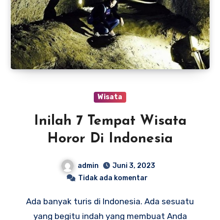
Wisata
Inilah 7 Tempat Wisata
Horor Di Indonesia
admin
Juni 3, 2023
Tidak ada komentar
Ada banyak turis di Indonesia. Ada sesuatu
yang begitu indah yang membuat Anda