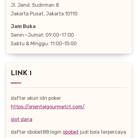
Jl. Jend. Sudirman 8
Jakarta Pusat, Jakarta 10110
Jam Buka
Senin—Jumat: 09:00–17:00
Sabtu & Minggu: 11:00–15:00
LINK 1
daftar akun idn poker
https://orientalgourmetct.com/
slot dana
daftar sbobet88 login
sbobet
judi bola terpercaya