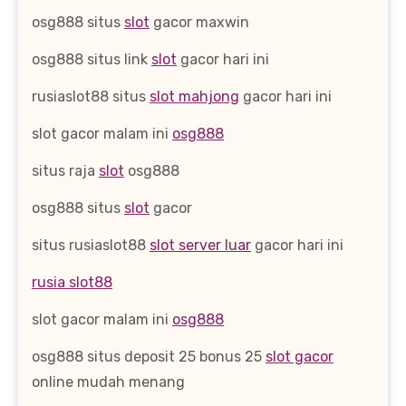
osg888 situs
slot
gacor maxwin
osg888 situs link
slot
gacor hari ini
rusiaslot88 situs
slot mahjong
gacor hari ini
slot gacor malam ini
osg888
situs raja
slot
osg888
osg888 situs
slot
gacor
situs rusiaslot88
slot server luar
gacor hari ini
rusia slot88
slot gacor malam ini
osg888
osg888 situs deposit 25 bonus 25
slot gacor
online mudah menang