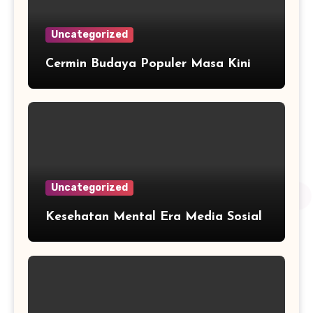
Uncategorized
Cermin Budaya Populer Masa Kini
Uncategorized
Kesehatan Mental Era Media Sosial