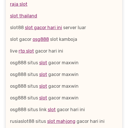
raja slot
slot thailand
slot88
slot gacor hari ini
server luar
slot gacor
osg888
slot kamboja
live
rtp slot
gacor hari ini
osg888 situs
slot
gacor maxwin
osg888 situs
slot
gacor maxwin
osg888 situs
slot
gacor maxwin
osg888 situs
slot
gacor maxwin
osg888 situs link
slot
gacor hari ini
rusiaslot88 situs
slot mahjong
gacor hari ini