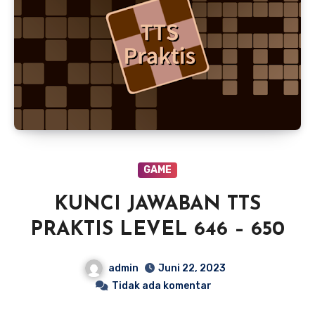
GAME
KUNCI JAWABAN TTS
PRAKTIS LEVEL 646 – 650
admin
Juni 22, 2023
Tidak ada komentar