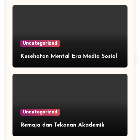
Uncategorized
Kesehatan Mental Era Media Sosial
Uncategorized
Remaja dan Tekanan Akademik