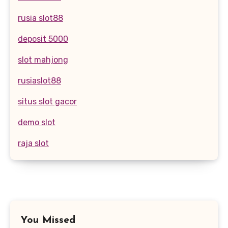
rusia slot88
deposit 5000
slot mahjong
rusiaslot88
situs slot gacor
demo slot
raja slot
You Missed