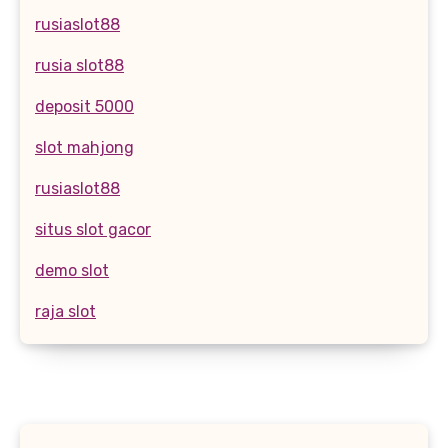
rusiaslot88
rusia slot88
deposit 5000
slot mahjong
rusiaslot88
situs slot gacor
demo slot
raja slot