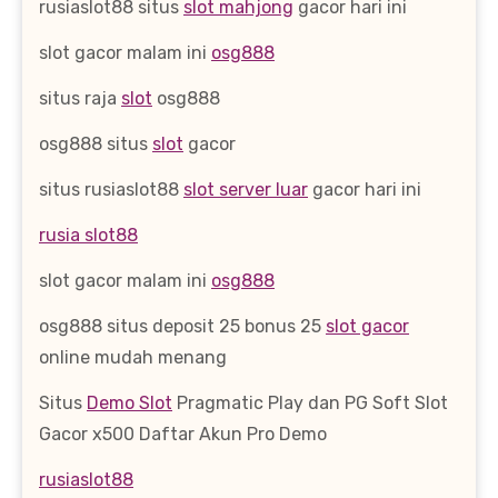
rusiaslot88 situs
slot mahjong
gacor hari ini
slot gacor malam ini
osg888
situs raja
slot
osg888
osg888 situs
slot
gacor
situs rusiaslot88
slot server luar
gacor hari ini
rusia slot88
slot gacor malam ini
osg888
osg888 situs deposit 25 bonus 25
slot gacor
online mudah menang
Situs
Demo Slot
Pragmatic Play dan PG Soft Slot
Gacor x500 Daftar Akun Pro Demo
rusiaslot88