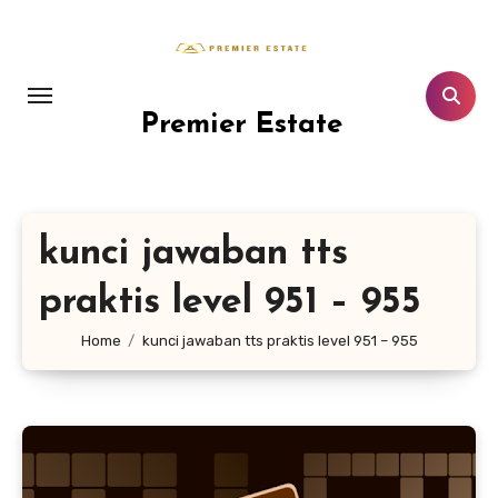
Lewati
ke
konten
Premier Estate
kunci jawaban tts
praktis level 951 – 955
Home
kunci jawaban tts praktis level 951 – 955