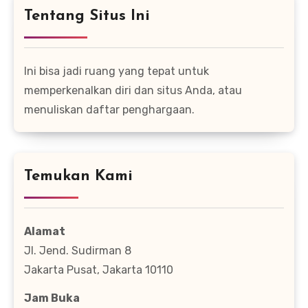
Tentang Situs Ini
Ini bisa jadi ruang yang tepat untuk
memperkenalkan diri dan situs Anda, atau
menuliskan daftar penghargaan.
Temukan Kami
Alamat
Jl. Jend. Sudirman 8
Jakarta Pusat, Jakarta 10110
Jam Buka