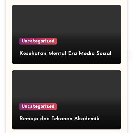
Uncategorized
Kesehatan Mental Era Media Sosial
Uncategorized
Remaja dan Tekanan Akademik