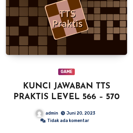
GAME
KUNCI JAWABAN TTS
PRAKTIS LEVEL 566 – 570
admin
Juni 20, 2023
Tidak ada komentar