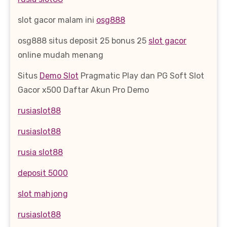
slot gacor malam ini
osg888
osg888 situs deposit 25 bonus 25
slot gacor
online mudah menang
Situs
Demo Slot
Pragmatic Play dan PG Soft Slot
Gacor x500 Daftar Akun Pro Demo
rusiaslot88
rusiaslot88
rusia slot88
deposit 5000
slot mahjong
rusiaslot88