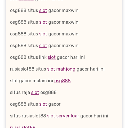
osg888 situs
slot
gacor maxwin
osg888 situs
slot
gacor maxwin
osg888 situs
slot
gacor maxwin
osg888 situs
slot
gacor maxwin
osg888 situs link
slot
gacor hari ini
rusiaslot88 situs
slot mahjong
gacor hari ini
slot gacor malam ini
osg888
situs raja
slot
osg888
osg888 situs
slot
gacor
situs rusiaslot88
slot server luar
gacor hari ini
rusia slot88