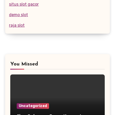
situs slot gacor
demo slot
raja slot
You Missed
Uncategorized