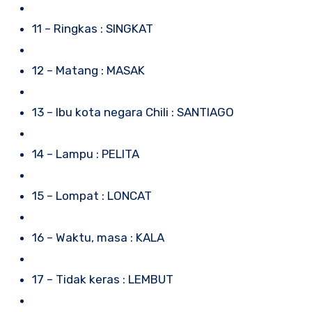
11 – Ringkas : SINGKAT
12 – Matang : MASAK
13 – Ibu kota negara Chili : SANTIAGO
14 – Lampu : PELITA
15 – Lompat : LONCAT
16 – Waktu, masa : KALA
17 – Tidak keras : LEMBUT