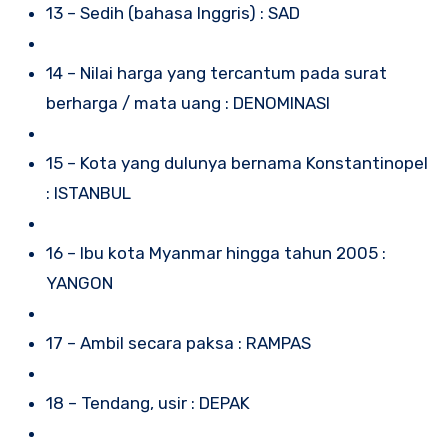
13 – Sedih (bahasa Inggris) : SAD
14 – Nilai harga yang tercantum pada surat
berharga / mata uang : DENOMINASI
15 – Kota yang dulunya bernama Konstantinopel
: ISTANBUL
16 – Ibu kota Myanmar hingga tahun 2005 :
YANGON
17 – Ambil secara paksa : RAMPAS
18 – Tendang, usir : DEPAK