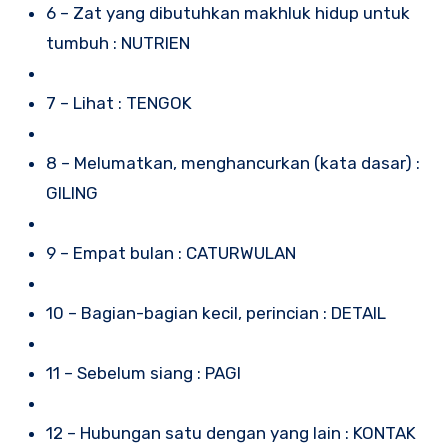
6 – Zat yang dibutuhkan makhluk hidup untuk
tumbuh : NUTRIEN
7 – Lihat : TENGOK
8 – Melumatkan, menghancurkan (kata dasar) :
GILING
9 – Empat bulan : CATURWULAN
10 – Bagian-bagian kecil, perincian : DETAIL
11 – Sebelum siang : PAGI
12 – Hubungan satu dengan yang lain : KONTAK