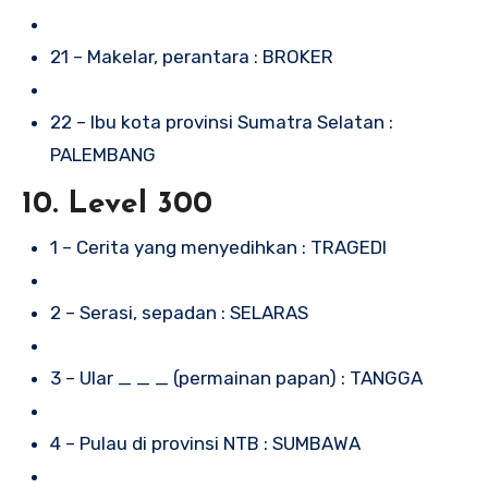
21 – Makelar, perantara : BROKER
22 – Ibu kota provinsi Sumatra Selatan :
PALEMBANG
10. Level 300
1 – Cerita yang menyedihkan : TRAGEDI
2 – Serasi, sepadan : SELARAS
3 – Ular _ _ _ (permainan papan) : TANGGA
4 – Pulau di provinsi NTB : SUMBAWA