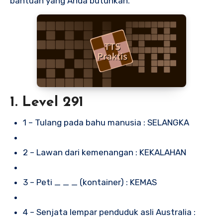
bantuan yang Anda butuhkan.
1. Level 291
1 – Tulang pada bahu manusia : SELANGKA
2 – Lawan dari kemenangan : KEKALAHAN
3 – Peti _ _ _ (kontainer) : KEMAS
4 – Senjata lempar penduduk asli Australia :