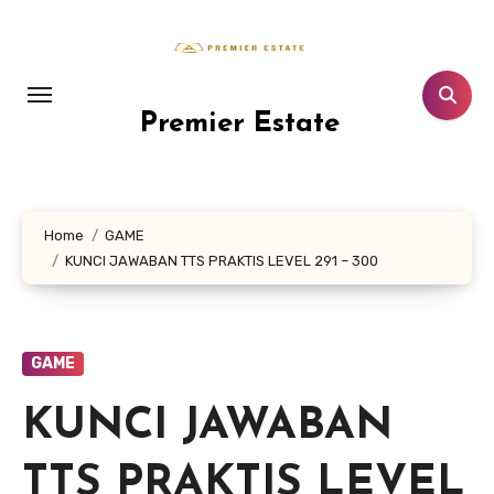
Lewati
ke
konten
Premier Estate
Home
GAME
KUNCI JAWABAN TTS PRAKTIS LEVEL 291 – 300
GAME
KUNCI JAWABAN
TTS PRAKTIS LEVEL