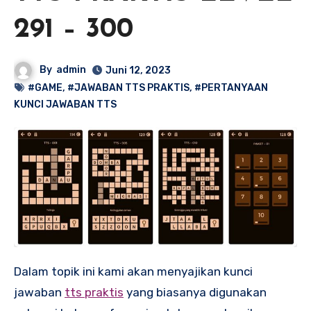
291 – 300
By
admin
Juni 12, 2023
#GAME
,
#JAWABAN TTS PRAKTIS
,
#PERTANYAAN
KUNCI JAWABAN TTS
Dalam topik ini kami akan menyajikan kunci
jawaban
tts praktis
yang biasanya digunakan