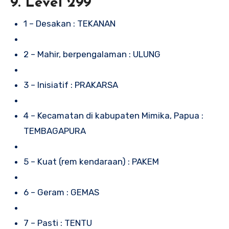
9. Level 299
1 – Desakan : TEKANAN
2 – Mahir, berpengalaman : ULUNG
3 – Inisiatif : PRAKARSA
4 – Kecamatan di kabupaten Mimika, Papua :
TEMBAGAPURA
5 – Kuat (rem kendaraan) : PAKEM
6 – Geram : GEMAS
7 – Pasti : TENTU