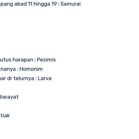
epang abad 11 hingga 19 : Samurai
putus harapan : Pesimis
aknanya : Homonim
r dr telurnya : Larva
 Riwayat
tiak