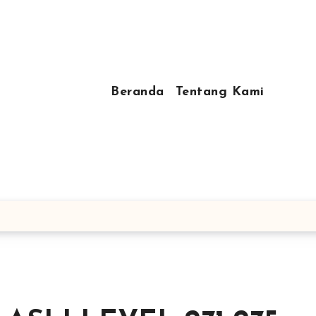
Beranda
Tentang Kami