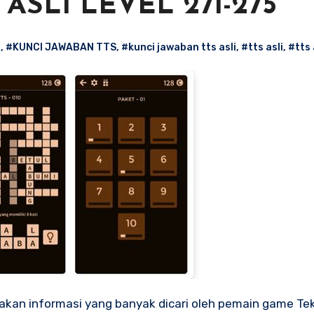
ASLI LEVEL 271-275
i
,
#KUNCI JAWABAN TTS
,
#kunci jawaban tts asli
,
#tts asli
,
#tts 