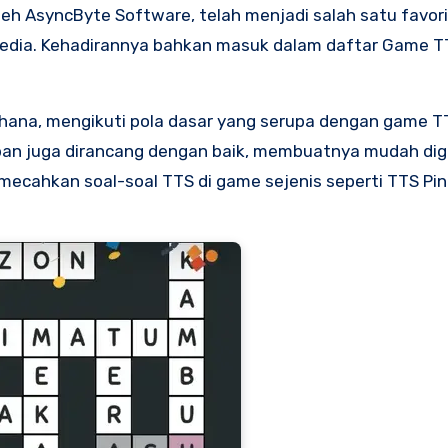
leh AsyncByte Software, telah menjadi salah satu favori
sedia. Kehadirannya bahkan masuk dalam daftar Game T
rhana, mengikuti pola dasar yang serupa dengan game T
aban juga dirancang dengan baik, membuatnya mudah di
cahkan soal-soal TTS di game sejenis seperti TTS Pin