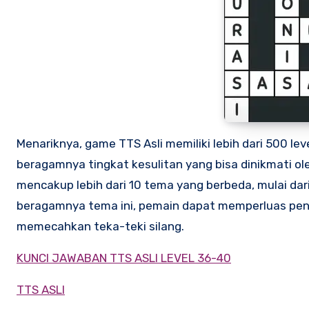
Menariknya, game TTS Asli memiliki lebih dari 500 l
beragamnya tingkat kesulitan yang bisa dinikmati ole
mencakup lebih dari 10 tema yang berbeda, mulai dari
beragamnya tema ini, pemain dapat memperluas pe
memecahkan teka-teki silang.
KUNCI JAWABAN TTS ASLI LEVEL 36-40
TTS ASLI