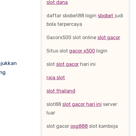
slot dana
daftar sbobet88 login
sbobet
judi
bola terpercaya
Gacorx500 slot online
slot gacor
Situs slot
gacor x500
login
njukkan
slot
slot gacor
hari ini
ang
raja slot
slot thailand
slot88
slot gacor hari ini
server
luar
slot gacor
osg888
slot kamboja