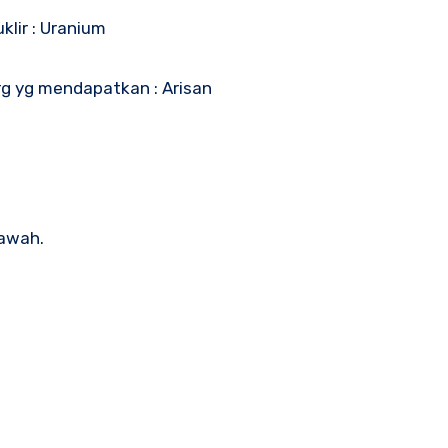
lir : Uranium
g yg mendapatkan : Arisan
bawah.