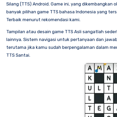
Silang (TTS) Android. Game ini, yang dikembangkan o
banyak pilihan game TTS bahasa Indonesia yang ter
Terbaik menurut rekomendasi kami.
Tampilan atau desain game TTS Asli sangatlah sede
lainnya. Sistem navigasi untuk pertanyaan dan jaw
terutama jika kamu sudah berpengalaman dalam meme
TTS Santai.