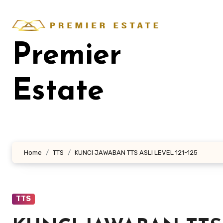
Lewati
ke
konten
Premier
Estate
Home
TTS
KUNCI JAWABAN TTS ASLI LEVEL 121-125
TTS