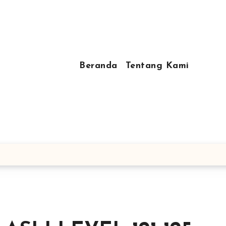
Beranda
Tentang Kami