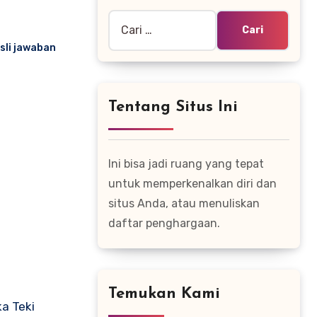
Cari
untuk:
sli jawaban
Tentang Situs Ini
Ini bisa jadi ruang yang tepat
untuk memperkenalkan diri dan
situs Anda, atau menuliskan
daftar penghargaan.
Temukan Kami