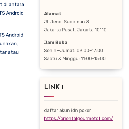
t di antara
TS Android
Alamat
Jl. Jend. Sudirman 8
Jakarta Pusat, Jakarta 10110
TS Android
Jam Buka
gunakan,
Senin—Jumat: 09:00–17:00
tar atau
Sabtu & Minggu: 11:00–15:00
LINK 1
daftar akun idn poker
https://orientalgourmetct.com/