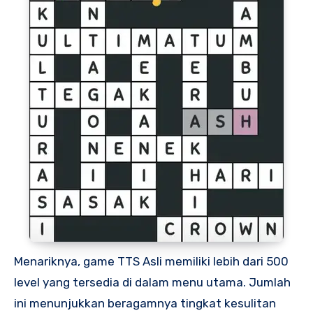
Menariknya, game TTS Asli memiliki lebih dari 500
level yang tersedia di dalam menu utama. Jumlah
ini menunjukkan beragamnya tingkat kesulitan