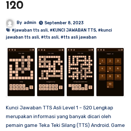
120
By
admin
September 8, 2023
#jawaban tts asli
,
#KUNCI JAWABAN TTS
,
#kunci
jawaban tts asli
,
#tts asli
,
#tts asli jawaban
Kunci Jawaban TTS Asli Level 1 – 520 Lengkap
merupakan informasi yang banyak dicari oleh
pemain game Teka Teki Silang (TTS) Android. Game