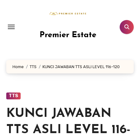
Lewati
ke
konten
Premier Estate
Home
TTS
KUNCI JAWABAN TTS ASLI LEVEL 116-120
TTS
KUNCI JAWABAN
TTS ASLI LEVEL 116-