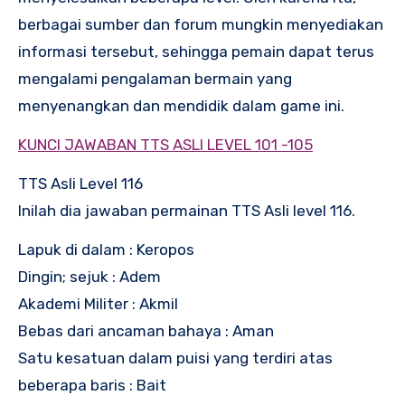
berbagai sumber dan forum mungkin menyediakan
informasi tersebut, sehingga pemain dapat terus
mengalami pengalaman bermain yang
menyenangkan dan mendidik dalam game ini.
KUNCI JAWABAN TTS ASLI LEVEL 101 -105
TTS Asli Level 116
Inilah dia jawaban permainan TTS Asli level 116.
Lapuk di dalam : Keropos
Dingin; sejuk : Adem
Akademi Militer : Akmil
Bebas dari ancaman bahaya : Aman
Satu kesatuan dalam puisi yang terdiri atas
beberapa baris : Bait