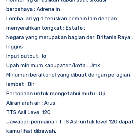
berbahaya : Adrenalin
Lomba lari yg diteruskan pemain lain dengan
menyerahkan tongkat : Estafet
Negara yang merupakan bagian dari Britania Raya :
Inggris
Input output : Io
Upah minimum kabupaten/kota : Umk
Minuman beralkohol yang dibuat dengan peragian
lambat : Bir
Percobaan untuk mengetahui mutu : Uji
Aliran arah air : Arus
TTS Asli Level 120
Jawaban permainan TTS Asli untuk level 120 dapat
kamu lihat dibawah.