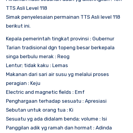
TTS Asli Level 118
Simak penyelesaian permainan TTS Asli level 118
berikut ini.
Kepala pemerintah tingkat provinsi : Gubernur
Tarian tradisional dgn topeng besar berkepala
singa berbulu merak : Reog
Lentur; tidak kaku : Lemas
Makanan dari sari air susu yg melalui proses
peragian : Keju
Electric and magnetic fields : Emf
Penghargaan terhadap sesuatu : Apresiasi
Sebutan untuk orang tua : Ki
Sesuatu yg ada didalam benda; volume : Isi
Panggilan adik yg ramah dan hormat : Adinda