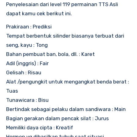
Penyelesaian dari level 119 permainan TTS Asli
dapat kamu cek berikut ini.
Prakiraan : Prediksi
Tempat berbentuk silinder biasanya terbuat dari
seng, kayu : Tong
Bahan pembuat ban, bola, dll. : Karet
Adil (inggris) : Fair
Gelisah : Risau
Alat /pengungkit untuk mengangkat benda berat :
Tuas
Tunawicara : Bisu
Bertindak sebagai pelaku dalam sandiwara : Main
Bagian gerakan dalam pencak silat : Jurus
Memiliki daya cipta : Kreatif
Hormon yg dihasilkan tubuh saat situasi